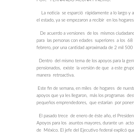
La noticia se esparció rápidamente a lo largo y a
el estado, ya se empezaron a recibir en los hogares
De acuerdo a versiones de los mismos ciudadanos be
para las personas con edades superiores a los 68
febrero, por una cantidad aproximada de 2 mil 500
Dentro del mismo tema de los apoyos para la gente
pensionados, existe la versión de que a este grupo 
manera retroactiva.
Este fin de semana, en miles de hogares de nuestra 
apoyos que ya les llegaron, más los programas desti
pequeños emprendedores, que estarían por poner
El pasado trece de enero de éste año, el Presid
Apoyos para los asuntos mayores, durante un acto 
de México. El jefe del Ejecutivo federal explicó que