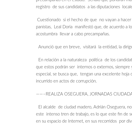
registro de sus candidatos a las diputaciones local
Cuestionado si el hecho de que no vayan a hacer 
panistas, Leal Doria manifestó que, de acuerdo a 
acostumbra llevar a cabo precampañas.
Anunció que en breve, visitará la entidad, la dir
En relación a la naturaleza política de los candid
que estos podrán ser internos o externos, siempre y
especial, se busca que, tengan una excelente hoja 
incurrido en actos de corrupción.
——–REALIZA OSEGUERA, JORNADAS CIUDADA
El alcalde de ciudad madero, Adrián Oseguera, no 
este intenso tren de trabajo, es lo que este fin de se
en su espacio de Internet, en sus recorridos por di