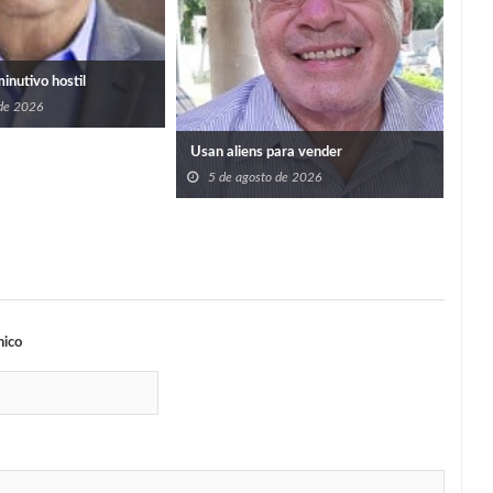
san
minutivo hostil
 de 2026
Usan aliens para vender
5 de agosto de 2026
nico