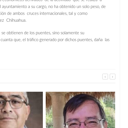
 ayuntamiento a su cargo, no ha obtenido un solo peso, de
ción de ambos cruces internacionales, tal y como
rez Chihuahua.
 se obtienen de los puentes, sino solamente su
en cuanta que, el tráfico generado por dichos puentes, daña las
Imp
prog
bene
5