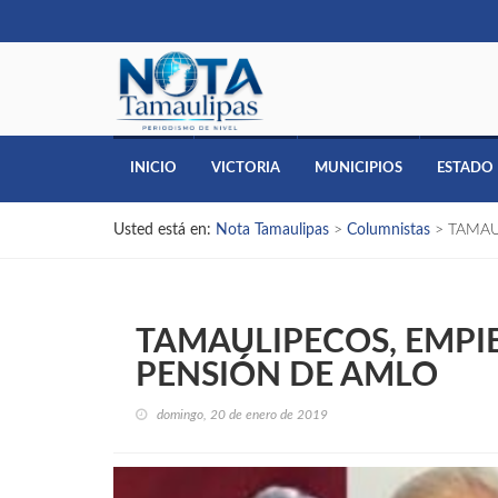
INICIO
VICTORIA
MUNICIPIOS
ESTADO
Usted está en:
Nota Tamaulipas
>
Columnistas
>
TAMAU
TAMAULIPECOS, EMPIE
PENSIÓN DE AMLO
domingo, 20 de enero de 2019