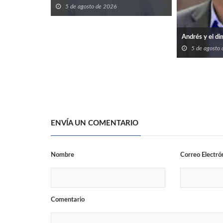
5 de agosto de 2026
Andrés y el di
5 de agosto
ENVÍA UN COMENTARIO
Nombre
Correo Electró
Comentario