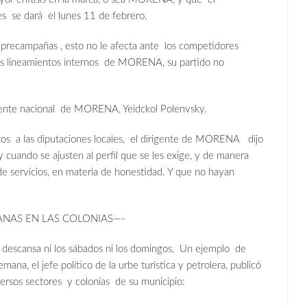
es se dará el lunes 11 de febrero.
precampañas , esto no le afecta ante los competidores
los lineamientos internos de MORENA, su partido no
igente nacional de MORENA, Yeidckol Polenvsky.
atos a las diputaciones locales, el dirigente de MORENA dijo
 cuando se ajusten al perfil que se les exige, y de manera
de servicios, en materia de honestidad. Y que no hayan
NAS EN LAS COLONIAS—-
descansa ni los sábados ni los domingos, Un ejemplo de
mana, el jefe político de la urbe turística y petrolera, publicó
versos sectores y colonias de su municipio: