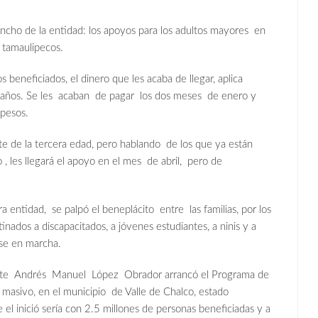
ncho de la entidad: los apoyos para los adultos mayores en
 tamaulipecos.
neficiados, el dinero que les acaba de llegar, aplica
 años. Se les acaban de pagar los dos meses de enero y
 pesos.
 de la tercera edad, pero hablando de los que ya están
, les llegará el apoyo en el mes de abril, pero de
entidad, se palpó el beneplácito entre las familias, por los
nados a discapacitados, a jóvenes estudiantes, a ninis y a
se en marcha.
ente Andrés Manuel López Obrador arrancó el Programa de
masivo, en el municipio de Valle de Chalco, estado
 el inició sería con 2.5 millones de personas beneficiadas y a