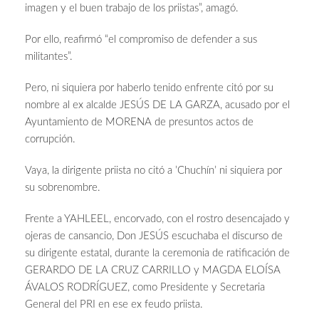
imagen y el buen trabajo de los priistas”, amagó.
Por ello, reafirmó “el compromiso de defender a sus
militantes”.
Pero, ni siquiera por haberlo tenido enfrente citó por su
nombre al ex alcalde JESÚS DE LA GARZA, acusado por el
Ayuntamiento de MORENA de presuntos actos de
corrupción.
Vaya, la dirigente priista no citó a ’Chuchín’ ni siquiera por
su sobrenombre.
Frente a YAHLEEL, encorvado, con el rostro desencajado y
ojeras de cansancio, Don JESÚS escuchaba el discurso de
su dirigente estatal, durante la ceremonia de ratificación de
GERARDO DE LA CRUZ CARRILLO y MAGDA ELOÍSA
ÁVALOS RODRÍGUEZ, como Presidente y Secretaria
General del PRI en ese ex feudo priista.