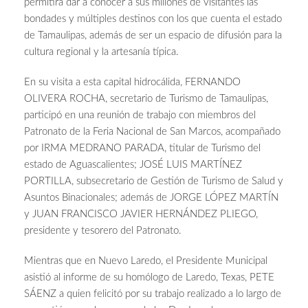
permitirá dar a conocer a sus millones de visitantes las
bondades y múltiples destinos con los que cuenta el estado
de Tamaulipas, además de ser un espacio de difusión para la
cultura regional y la artesanía típica.
En su visita a esta capital hidrocálida, FERNANDO
OLIVERA ROCHA, secretario de Turismo de Tamaulipas,
participó en una reunión de trabajo con miembros del
Patronato de la Feria Nacional de San Marcos, acompañado
por IRMA MEDRANO PARADA, titular de Turismo del
estado de Aguascalientes; JOSÉ LUIS MARTÍNEZ
PORTILLA, subsecretario de Gestión de Turismo de Salud y
Asuntos Binacionales; además de JORGE LÓPEZ MARTÍN
y JUAN FRANCISCO JAVIER HERNÁNDEZ PLIEGO,
presidente y tesorero del Patronato.
Mientras que en Nuevo Laredo, el
Presidente Municipal
asistió al informe de su homólogo de Laredo, Texas, PETE
SÁENZ a quien felicitó por su trabajo realizado a lo largo de