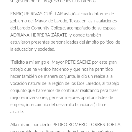
su gestión por el progreso de los Dos Laredos
ENRIQUE RIVAS CUÉLLAR asistió al cuarto informe de
gobierno del Mayor de Laredo, Texas, en las instalaciones
del Laredo Comunity College, acompañado de su esposa
ADRIANA HERRERA ZÁRATE, y donde también
estuvieron presentes personalidades del ámbito político, de
la educación y sociedad.
“Felicito a mi amigo el Mayor PETE SAENZ por este gran
trabajo que ha venido haciendo y que nos ha permitido
hacer también de manera conjunta, le dio un realce a la
vocación natural de la región de los Dos Laredos, al trabajo
conjunto que habremos de continuar realizando para traer
mejores inversiones, generar mejores oportunidades de
empleo, intercambio del desarrollo binacional”, dijo el
alcalde.
Allá mismo, por cierto, PEDRO ROMERO TORRES TORIJA,
responsable de los Programas de Estímulos Económicos