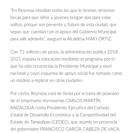
“En Reynosa estudian todos los que lo desean, tenemos
becas para que niños y jóvenes tengan alas para volar
solitos, porque son presente y futuro de esta ciudad, que
sepan que cuentan con el apoyo del Gobierno Municipal
para salir adelante”, aseguró la Alcaldesa MAKI ORTIZ.
Con 73 millones de pesos, la administración pública 2018-
2021 impulsa la educación mediante el programa por el
que ha sido reconocida la Presidente Municipal a nivel
nacional y cuyo esquema de apoyo social fue tomado como
un modelo a replicar en otras ciudades.
Por cierto, Reynosa está de fiesta por la toma de posesión
de el empresario reynosense CARLOS MARTÍN
ANZALDÚA como Presidente Ejecutivo del Consejo
Estatal de Desarrollo Económico y la Competitividad del
Estado de Tamaulipas (CEDEC), que asumió en presencia
del gobernador FRANCISCO GARCÍA CABEZA DE VACA.