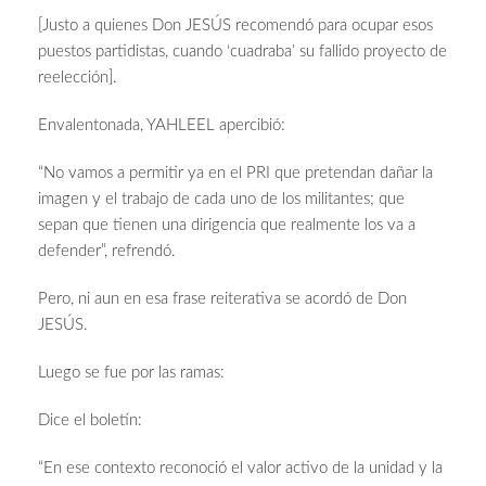
[Justo a quienes Don JESÚS recomendó para ocupar esos
puestos partidistas, cuando ‘cuadraba’ su fallido proyecto de
reelección].
Envalentonada, YAHLEEL apercibió:
“No vamos a permitir ya en el PRI que pretendan dañar la
imagen y el trabajo de cada uno de los militantes; que
sepan que tienen una dirigencia que realmente los va a
defender”, refrendó.
Pero, ni aun en esa frase reiterativa se acordó de Don
JESÚS.
Luego se fue por las ramas:
Dice el boletín:
“En ese contexto reconoció el valor activo de la unidad y la