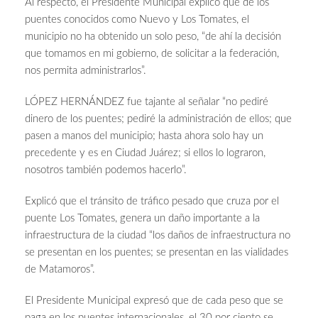
Al respecto, el Presidente Municipal explicó que de los
puentes conocidos como Nuevo y Los Tomates, el
municipio no ha obtenido un solo peso, “de ahí la decisión
que tomamos en mi gobierno, de solicitar a la federación,
nos permita administrarlos”.
LÓPEZ HERNÁNDEZ fue tajante al señalar “no pediré
dinero de los puentes; pediré la administración de ellos; que
pasen a manos del municipio; hasta ahora solo hay un
precedente y es en Ciudad Juárez; si ellos lo lograron,
nosotros también podemos hacerlo”.
Explicó que el tránsito de tráfico pesado que cruza por el
puente Los Tomates, genera un daño importante a la
infraestructura de la ciudad “los daños de infraestructura no
se presentan en los puentes; se presentan en las vialidades
de Matamoros”.
El Presidente Municipal expresó que de cada peso que se
paga en los puentes internacionales, el 30 por ciento se