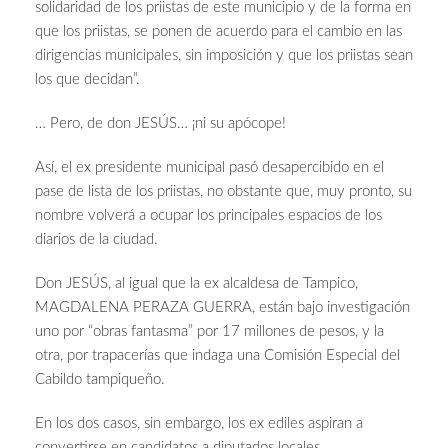
solidaridad de los priistas de este municipio y de la forma en
que los priistas, se ponen de acuerdo para el cambio en las
dirigencias municipales, sin imposición y que los priistas sean
los que decidan”.
… Pero, de don JESÚS… ¡ni su apócope!
Así, el ex presidente municipal pasó desapercibido en el
pase de lista de los priistas, no obstante que, muy pronto, su
nombre volverá a ocupar los principales espacios de los
diarios de la ciudad.
Don JESÚS, al igual que la ex alcaldesa de Tampico,
MAGDALENA PERAZA GUERRA, están bajo investigación
uno por “obras fantasma” por 17 millones de pesos, y la
otra, por trapacerías que indaga una Comisión Especial del
Cabildo tampiqueño.
En los dos casos, sin embargo, los ex ediles aspiran a
convertirse en candidatos a diputados locales.