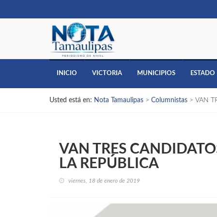
INICIO
VICTORIA
MUNICIPIOS
ESTADO
Usted está en:
Nota Tamaulipas
>
Columnistas
>
VAN T
VAN TRES CANDIDATOS
LA REPÚBLICA
viernes, 18 de enero de 2019