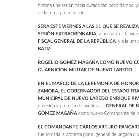
historia una sesión había durado tan poco tiempo, y
de la terna presidencial.
SERA ESTE VIERNES A LAS 11 QUE SE REALIZ
SESIÓN EXTRAORDINARIA,
y una vez dictaminado
FISCAL GENERAL DE LA
REPÚBLICA
, y a la un
BATIZ
.
ROGELIO GOMEZ MAGAÑA COMO NUEVO CO
GUARNICIÓN MILITAR DE NUEVO LAREDO
EN EL MARCO DE LA CEREMONIA DE HONORE
ZAMORA, EL GOBERNADOR DEL ESTADO FRAN
MUNICIPAL DE NUEVO LAREDO ENRIQUE RIV
posesión y protesta de bandera, al
GENERAL DE 
GOMEZ MAGAÑA
como nuevo Comandante de la G
EL COMANDANTE CARLOS ARTURO PANCAR
fue tomada la protesta por el general de brigada d