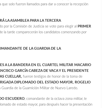
a que solo fueron llamados para dar a conocer la recepción
ARÁ LA ASAMBLEA PARA LA TERCERA
 por la Comisión de Justicia se vote para elegir al
PRIMER
a de la tarde comparecerán los candidatos comenzando por
MANDANTE DE LA GUARDIA DE LA
S A LA BANDERA EN EL CUARTEL MILITAR MACARIO
CISCO GARCÍA CABEZA DE VACA Y EL PRESIDENTE
AS CUELLAR,
fueron testigos de honor de la toma de
BRIGADA DIPLOMADO DEL ESTADO MAYOR, ROGELIO
uardia de la Guarnición Militar de Nuevo Laredo.
DO ESCUDERO
, comandante de la octava zona militar, le
iplomado de estado mayor, para después hacer la presentación