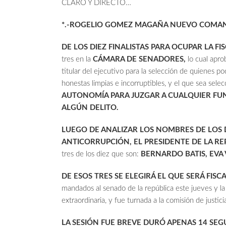
CLARO Y DIRECTO…
*.-ROGELIO GOMEZ MAGAÑA NUEVO COMAND
DE LOS DIEZ FINALISTAS PARA OCUPAR LA FI
tres en la
CÁMARA DE SENADORES,
lo cual apro
titular del ejecutivo para la selección de quienes po
honestas limpias e incorruptibles, y el que sea sele
AUTONOMÍA PARA JUZGAR A CUALQUIER FU
ALGÚN DELITO.
LUEGO DE ANALIZAR LOS NOMBRES DE LOS D
ANTICORRUPCIÓN, EL PRESIDENTE DE LA R
tres de los diez que son:
BERNARDO BATIS, EVA
DE ESOS TRES SE ELEGIRÁ EL QUE SERÁ FIS
mandados al senado de la república este jueves y la 
extraordinaria, y fue turnada a la comisión de justi
LA SESIÓN FUE BREVE DURÓ APENAS 14 SE