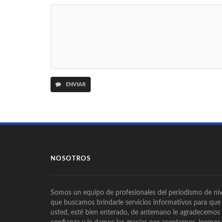
ENVIAR
NOSOTROS
Somos un equipo de profesionales del periodismo de niv
que buscamos brindarle servicios informativos para que
usted, esté bien enterado, de antemano le agradecemos