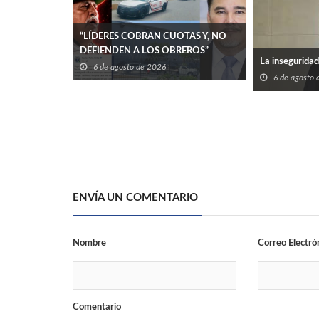
“LÍDERES COBRAN CUOTAS Y, NO
DEFIENDEN A LOS OBREROS”
La inseguridad 
6 de agosto de 2026
6 de agosto
ENVÍA UN COMENTARIO
Nombre
Correo Electró
Comentario