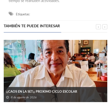
tiempo se reanuden actividades.
Etiquetas:
TAMBIÉN TE PUEDE INTERESAR
¡¡CAOS EN LA SET¡¡ PROXIMO CICLO ESCOLAR
8 de agosto de 2026