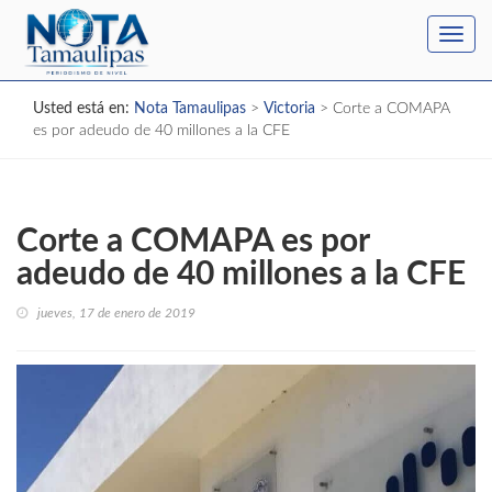
Toggl
navig
Usted está en:
Nota Tamaulipas
>
Victoria
>
Corte a COMAPA
es por adeudo de 40 millones a la CFE
Corte a COMAPA es por
adeudo de 40 millones a la CFE
jueves, 17 de enero de 2019