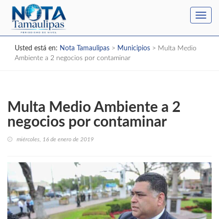
Toggl
navig
Usted está en:
Nota Tamaulipas
>
Municipios
>
Multa Medio
Ambiente a 2 negocios por contaminar
Multa Medio Ambiente a 2
negocios por contaminar
miércoles, 16 de enero de 2019