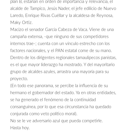
plan B, estarían en orden de importancia y relevancia, el
alcalde de Tampico, Jesús Nader, el jefe edilicio de Nuevo
Laredo, Enrique Rivas Cuéllar y la alcaldesa de Reynosa,
Maky Ortiz.
Macizo el senador García Cabeza de Vaca. Viene de una
campaña extensa, -que ninguno de sus competidores
internos trae-; cuenta con un vínculo estrecho con los
factores nacionales, y el PAN estatal come de su mano.
Dentro de los dirigentes regionales tamaulipecos panistas,
es el que mayor liderazgo ha mostrado. Y del mayoritario
grupo de alcaldes azules, arrastra una mayoría para su
proyecto.
(En todo ese panorama, se percibe la influencia de su
hermano el gobernador del estado. Ya en otras entidades,
se ha generado el fenómeno de la continuidad
consanguínea, por lo que esa circunstancia ha quedado
conjurada como veto político moral).
No se le ve adversario azul que pueda competirle.
Hasta hoy.