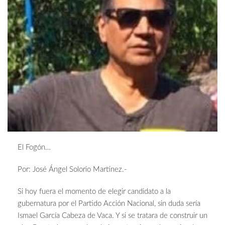
El Fogón…
Por: José Ángel Solorio Martínez.-
Si hoy fuera el momento de elegir candidato a la
gubernatura por el Partido Acción Nacional, sin duda sería
Ismael García Cabeza de Vaca. Y si se tratara de construir un