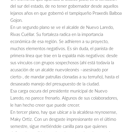
del sur del estado, de no tener gobernador desde aquellos
lejanos años en que gobernó el tampiqueño Praxedis Balboa
Gojon.
En un segundo plano se ve el alcalde de Nuevo Laredo,
Rivas Cuéllar. Su fortaleza radica en la importancia
económica de esa región. Se adhieren a su proyecto,
muchos elementos negativos. Es sin duda, el panista de
primera línea que trae en la espalda más negativos: desde
sus vínculos con grupos sospechosos (ahí está todavía la
acusación de un alcalde nuevoleonés –asesinado por
cierto-, de mandar patrullas clonadas a su terruño), hasta el
desaseado manejo del presupuesto de la ciudad.
Esa carga oscura del presidente municipal de Nuevo
Laredo, no parece frenarlo. Algunos de sus colaboradores,
le han hecho creer que puede crecer.
En tercer plano, hay que ubicar a la alcaldesa reynosense,
Maky Ortiz. Con un desgaste impresionante en el último
semestre, sigue metiéndole canilla para que quienes