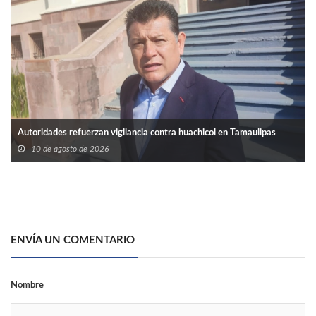
Autoridades refuerzan vigilancia contra huachicol en Tamaulipas
10 de agosto de 2026
ENVÍA UN COMENTARIO
Nombre