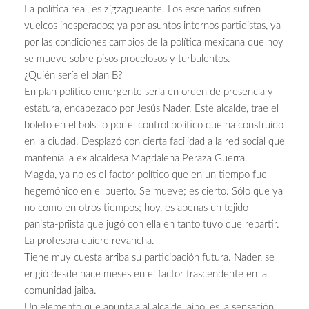
La política real, es zigzagueante. Los escenarios sufren
vuelcos inesperados; ya por asuntos internos partidistas, ya
por las condiciones cambios de la política mexicana que hoy
se mueve sobre pisos procelosos y turbulentos.
¿Quién sería el plan B?
En plan político emergente sería en orden de presencia y
estatura, encabezado por Jesús Nader. Este alcalde, trae el
boleto en el bolsillo por el control político que ha construido
en la ciudad. Desplazó con cierta facilidad a la red social que
mantenía la ex alcaldesa Magdalena Peraza Guerra.
Magda, ya no es el factor político que en un tiempo fue
hegemónico en el puerto. Se mueve; es cierto. Sólo que ya
no como en otros tiempos; hoy, es apenas un tejido
panista-priista que jugó con ella en tanto tuvo que repartir.
La profesora quiere revancha.
Tiene muy cuesta arriba su participación futura. Nader, se
erigió desde hace meses en el factor trascendente en la
comunidad jaiba.
Un elemento que apuntala al alcalde jaibo, es la sensación