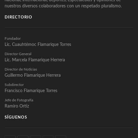
nacional, internacional, deportes, espectáculos y opiniones de
nuestros diversos colaboradores con un respetado pluralismo.
DIRECTORIO
Fundador
Lic. Cuauhtémoc Flamarique Torres
Director General
Lic. Marcela Flamarique Herrera
Director de Noticias
Guillermo Flamarique Herrera
Subdirector
Francisco Flamarique Torres
Jefe de Fotografía
Ramiro Ortíz
SÍGUENOS