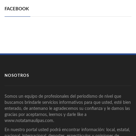
FACEBOOK
NOSOTROS
Somos un equipo de profesionales del periodismo de nivel que
buscamos brindarle servicios informativos para que usted, esté bien
enterado, de antemano le agradecemos su confianza y le damos las
gracias por aceptarnos, leernos y darle like a
www.notatamaulipas.com.
En nuestro portal usted podrá encontrar información: local, estatal,