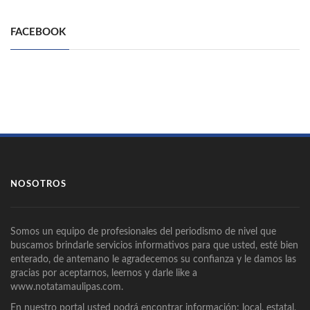
FACEBOOK
NOSOTROS
Somos un equipo de profesionales del periodismo de nivel que
buscamos brindarle servicios informativos para que usted, esté bien
enterado, de antemano le agradecemos su confianza y le damos las
gracias por aceptarnos, leernos y darle like a
www.notatamaulipas.com.
En nuestro portal usted podrá encontrar información: local, estatal,