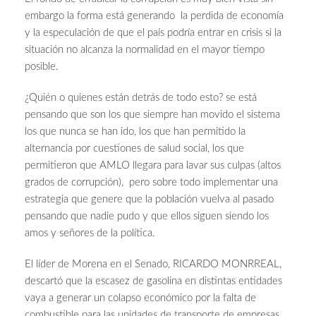
embargo la forma está generando la perdida de economía
y la especulación de que el país podría entrar en crisis si la
situación no alcanza la normalidad en el mayor tiempo
posible.
¿Quién o quienes están detrás de todo esto? se está
pensando que son los que siempre han movido el sistema
los que nunca se han ido, los que han permitido la
alternancia por cuestiones de salud social, los que
permitieron que AMLO llegara para lavar sus culpas (altos
grados de corrupción), pero sobre todo implementar una
estrategia que genere que la población vuelva al pasado
pensando que nadie pudo y que ellos siguen siendo los
amos y señores de la política.
El líder de Morena en el Senado, RICARDO MONRREAL,
descartó que la escasez de gasolina en distintas entidades
vaya a generar un colapso económico por la falta de
combustible para las unidades de transporte de empresas.