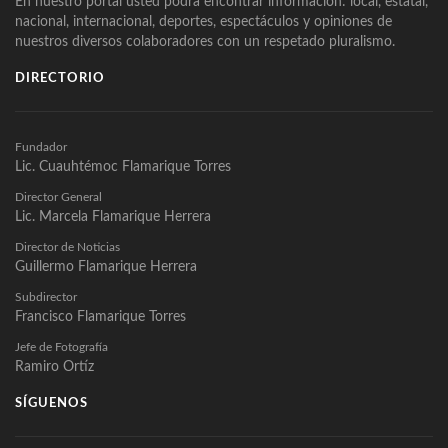
En nuestro portal usted podrá encontrar información: local, estatal,
nacional, internacional, deportes, espectáculos y opiniones de
nuestros diversos colaboradores con un respetado pluralismo.
DIRECTORIO
Fundador
Lic. Cuauhtémoc Flamarique Torres
Director General
Lic. Marcela Flamarique Herrera
Director de Noticias
Guillermo Flamarique Herrera
Subdirector
Francisco Flamarique Torres
Jefe de Fotografía
Ramiro Ortíz
SÍGUENOS