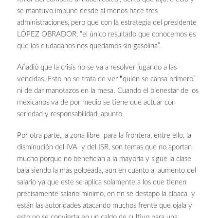
se mantuvo impune desde al menos hace tres
administraciones, pero que con la estrategia del presidente
LÓPEZ OBRADOR, “el único resultado que conocemos es
que los ciudadanos nos quedamos sin gasolina”.
Añadió que la crisis no se va a resolver jugando a las
vencidas. Esto
no se trata de ver
“
quién se cansa primero”
ni de dar manotazos en la mesa. Cuando el bienestar de los
mexicanos va de por medio se tiene que actuar con
seriedad y responsabilidad, apunto.
Por otra parte, la zona libre para la frontera, entre ello, la
disminución del IVA y del ISR, son temas que no aportan
mucho porque no benefician a la mayoría y sigue la clase
baja siendo la más golpeada, aun en cuanto al aumento del
salario ya que este se aplica solamente a los que tienen
precisamente salario mínimo, en fin se destapo la cloaca y
están las autoridades atacando muchos frente que ojala y
esto no se convierta en un caldo de cultivo para una