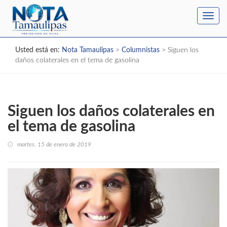
Toggl
navig
Usted está en:
Nota Tamaulipas
>
Columnistas
>
Siguen los
daños colaterales en el tema de gasolina
Siguen los daños colaterales en
el tema de gasolina
martes, 15 de enero de 2019