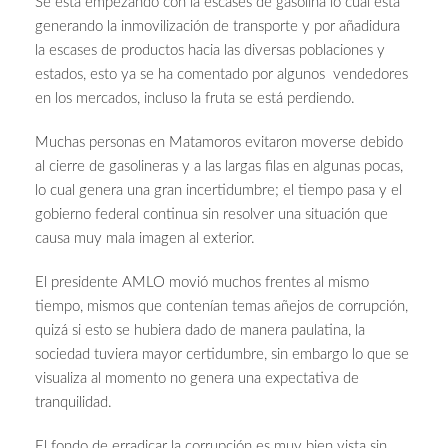
Se está empezando con la escases de gasolina lo cual está
generando la inmovilización de transporte y por añadidura
la escases de productos hacia las diversas poblaciones y
estados, esto ya se ha comentado por algunos vendedores
en los mercados, incluso la fruta se está perdiendo.
Muchas personas en Matamoros evitaron moverse debido
al cierre de gasolineras y a las largas filas en algunas pocas,
lo cual genera una gran incertidumbre; el tiempo pasa y el
gobierno federal continua sin resolver una situación que
causa muy mala imagen al exterior.
El presidente AMLO movió muchos frentes al mismo
tiempo, mismos que contenían temas añejos de corrupción,
quizá si esto se hubiera dado de manera paulatina, la
sociedad tuviera mayor certidumbre, sin embargo lo que se
visualiza al momento no genera una expectativa de
tranquilidad.
El fondo de erradicar la corrupción es muy bien vista sin