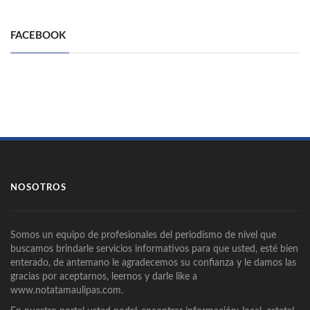
FACEBOOK
NOSOTROS
Somos un equipo de profesionales del periodismo de nivel que
buscamos brindarle servicios informativos para que usted, esté bien
enterado, de antemano le agradecemos su confianza y le damos las
gracias por aceptarnos, leernos y darle like a
www.notatamaulipas.com.