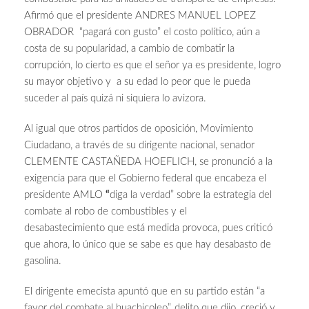
Afirmó que el presidente ANDRES MANUEL LOPEZ
OBRADOR “pagará con gusto” el costo político, aún a
costa de su popularidad, a cambio de combatir la
corrupción, lo cierto es que el señor ya es presidente, logro
su mayor objetivo y a su edad lo peor que le pueda
suceder al país quizá ni siquiera lo avizora.
Al igual que otros partidos de oposición, Movimiento
Ciudadano, a través de su dirigente nacional, senador
CLEMENTE CASTAÑEDA HOEFLICH, se pronunció a la
exigencia para que el Gobierno federal que encabeza el
presidente AMLO
“
diga la verdad” sobre la estrategia del
combate al robo de combustibles y el
desabastecimiento
que está medida provoca, pues criticó
que ahora, lo único que se sabe es que hay desabasto de
gasolina.
El dirigente emecista apuntó que en su partido están “a
favor del combate al huachicoleo”, delito que dijo, creció y