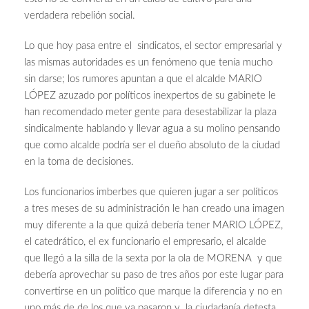
verdadera rebelión social.
Lo que hoy pasa entre el sindicatos, el sector empresarial y
las mismas autoridades es un fenómeno que tenía mucho
sin darse; los rumores apuntan a que el alcalde MARIO
LÓPEZ azuzado por políticos inexpertos de su gabinete le
han recomendado meter gente para desestabilizar la plaza
sindicalmente hablando y llevar agua a su molino pensando
que como alcalde podría ser el dueño absoluto de la ciudad
en la toma de decisiones.
Los funcionarios imberbes que quieren jugar a ser políticos
a tres meses de su administración le han creado una imagen
muy diferente a la que quizá debería tener MARIO LÓPEZ,
el catedrático, el ex funcionario el empresario, el alcalde
que llegó a la silla de la sexta por la ola de MORENA y que
debería aprovechar su paso de tres años por este lugar para
convertirse en un político que marque la diferencia y no en
uno más de de los que ya pasaron y la ciudadanía detesta.