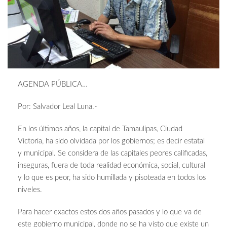
AGENDA PÚBLICA…
Por: Salvador Leal Luna.-
En los últimos años, la capital de Tamaulipas, Ciudad
Victoria, ha sido olvidada por los gobiernos; es decir estatal
y municipal. Se considera de las capitales peores calificadas,
inseguras, fuera de toda realidad económica, social, cultural
y lo que es peor, ha sido humillada y pisoteada en todos los
niveles.
Para hacer exactos estos dos años pasados y lo que va de
este gobierno municipal, donde no se ha visto que existe un