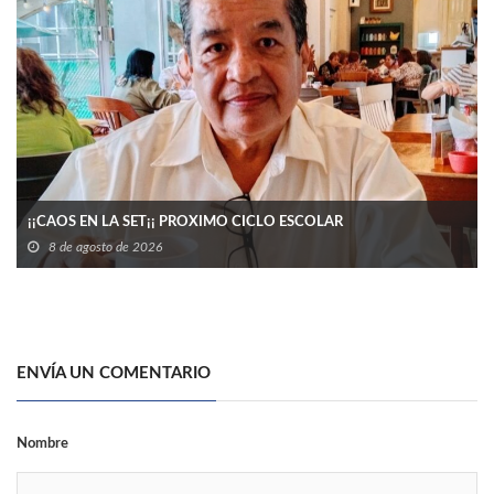
¡¡CAOS EN LA SET¡¡ PROXIMO CICLO ESCOLAR
8 de agosto de 2026
ENVÍA UN COMENTARIO
Nombre