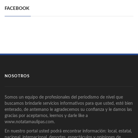
FACEBOOK
NOSOTROS
Somos un equipo de profesionales del periodismo de nivel que
buscamos brindarle servicios informativos para que usted, esté bien
enterado, de antemano le agradecemos su confianza y le damos las
gracias por aceptarnos, leernos y darle like a
www.notatamaulipas.com.
En nuestro portal usted podrá encontrar información: local, estatal,
nacional, internacional, deportes, espectáculos y opiniones de