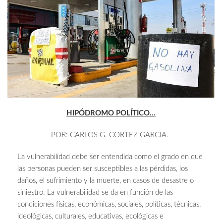
HIPÓDROMO POLÍTICO…
POR: CARLOS G. CORTEZ GARCIA.-
La vulnerabilidad debe ser entendida como el grado en que
las personas pueden ser susceptibles a las pérdidas, los
daños, el sufrimiento y la muerte, en casos de desastre o
siniestro. La vulnerabilidad se da en función de las
condiciones físicas, económicas, sociales, políticas, técnicas,
ideológicas, culturales, educativas, ecológicas e