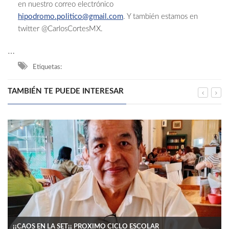
en nuestro correo electrónico
hipodromo.politico@gmail.com
. Y también estamos en
twitter @CarlosCortesMX.
…
Etiquetas:
TAMBIÉN TE PUEDE INTERESAR
¡¡CAOS EN LA SET¡¡ PROXIMO CICLO ESCOLAR