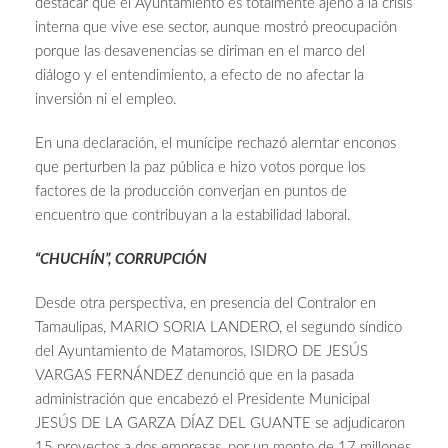
destacar que el Ayuntamiento es totalmente ajeno a la crisis
interna que vive ese sector, aunque mostró preocupación
porque las desavenencias se diriman en el marco del
diálogo y el entendimiento, a efecto de no afectar la
inversión ni el empleo.
En una declaración, el munícipe rechazó alerntar enconos
que perturben la paz pública e hizo votos porque los
factores de la producción converjan en puntos de
encuentro que contribuyan a la estabilidad laboral.
“CHUCHÍN”, CORRUPCIÓN
Desde otra perspectiva, en presencia del Contralor en
Tamaulipas, MARIO SORIA LANDERO, el segundo síndico
del Ayuntamiento de Matamoros, ISIDRO DE JESÚS
VARGAS FERNÁNDEZ denunció que en la pasada
administración que encabezó el Presidente Municipal
JESÚS DE LA GARZA DÍAZ DEL GUANTE se adjudicaron
15 proyectos a dos empresas, por un monto de 17 millones