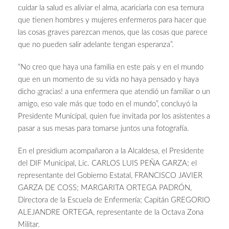
cuidar la salud es aliviar el alma, acariciarla con esa ternura
que tienen hombres y mujeres enfermeros para hacer que
las cosas graves parezcan menos, que las cosas que parece
que no pueden salir adelante tengan esperanza”.
“No creo que haya una familia en este país y en el mundo
que en un momento de su vida no haya pensado y haya
dicho ¡gracias! a una enfermera que atendió un familiar o un
amigo, eso vale más que todo en el mundo”, concluyó la
Presidente Municipal, quien fue invitada por los asistentes a
pasar a sus mesas para tomarse juntos una fotografía.
En el presidium acompañaron a la Alcaldesa, el Presidente
del DIF Municipal, Lic. CARLOS LUIS PEÑA GARZA; el
representante del Gobierno Estatal, FRANCISCO JAVIER
GARZA DE COSS; MARGARITA ORTEGA PADRÓN,
Directora de la Escuela de Enfermería; Capitán GREGORIO
ALEJANDRE ORTEGA, representante de la Octava Zona
Militar.