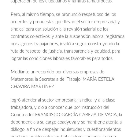
superación de los ciudadanos y familias tamaulipecas.
Pero, al mismo tiempo, se pronunció respetuoso de los
acuerdos y propuestas que llevan el sector empresarial y
sindical para dar solución a la revisión salarial de los
contratos colectivos, y ante la suspensión laboral registrada
por algunos trabajadores, invitó a seguir construyendo la
ruta de respeto, de justicia, transparencia y equidad, para
lograr las condiciones laborales favorables para todos.
Mediante un recorrido por diversas empresas de
Matamoros, la Secretaria del Trabajo, MARÍA ESTELA
CHAVIRA MARTÍNEZ
logró atender al sector empresarial, sindical y a la clase
trabajadora, y dio a conocer que por instrucción del
Gobernador FRANCISCO GARCÍA CABEZA DE VACA, la
dependencia a su cargo coadyuva y se mantiene atenta al
diálogo, a fin de despejar inquietudes y cuestionamientos
que han surgido entre los trabajadores, en busca de un