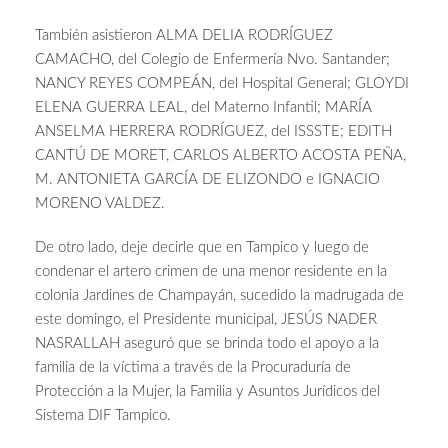
También asistieron ALMA DELIA RODRÍGUEZ
CAMACHO, del Colegio de Enfermería Nvo. Santander;
NANCY REYES COMPEÁN, del Hospital General; GLOYDI
ELENA GUERRA LEAL, del Materno Infantil; MARÍA
ANSELMA HERRERA RODRÍGUEZ, del ISSSTE; EDITH
CANTÚ DE MORET, CARLOS ALBERTO ACOSTA PEÑA,
M. ANTONIETA GARCÍA DE ELIZONDO e IGNACIO
MORENO VALDEZ.
De otro lado, deje decirle que en Tampico y luego de
condenar el artero crimen de una menor residente en la
colonia Jardines de Champayán, sucedido la madrugada de
este domingo, el Presidente municipal, JESÚS NADER
NASRALLAH aseguró que se brinda todo el apoyo a la
familia de la víctima a través de la Procuraduría de
Protección a la Mujer, la Familia y Asuntos Jurídicos del
Sistema DIF Tampico.