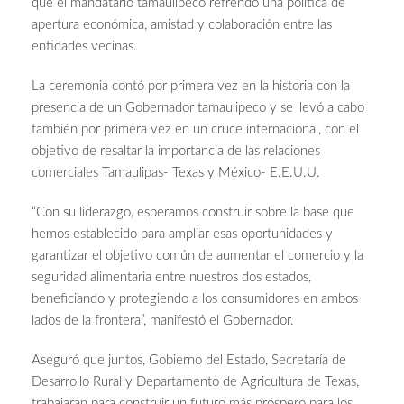
que el mandatario tamaulipeco refrendó una política de
apertura económica, amistad y colaboración entre las
entidades vecinas.
La ceremonia contó por primera vez en la historia con la
presencia de un Gobernador tamaulipeco y se llevó a cabo
también por primera vez en un cruce internacional, con el
objetivo de resaltar la importancia de las relaciones
comerciales Tamaulipas- Texas y México- E.E.U.U.
“Con su liderazgo, esperamos construir sobre la base que
hemos establecido para ampliar esas oportunidades y
garantizar el objetivo común de aumentar el comercio y la
seguridad alimentaria entre nuestros dos estados,
beneficiando y protegiendo a los consumidores en ambos
lados de la frontera”, manifestó el Gobernador.
Aseguró que juntos, Gobierno del Estado, Secretaría de
Desarrollo Rural y Departamento de Agricultura de Texas,
trabajarán para construir un futuro más próspero para los