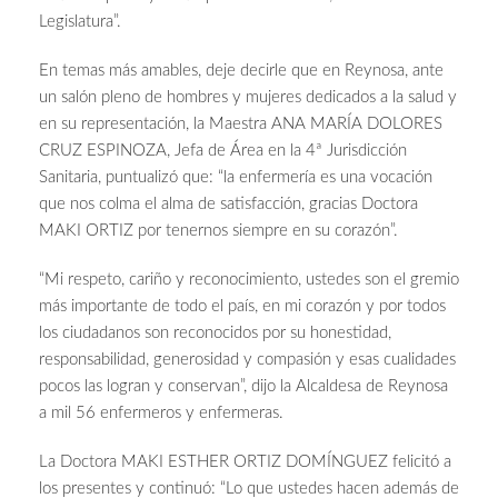
Legislatura”.
En temas más amables, deje decirle que en Reynosa, ante
un salón pleno de hombres y mujeres dedicados a la salud y
en su representación, la Maestra ANA MARÍA DOLORES
CRUZ ESPINOZA, Jefa de Área en la 4ª Jurisdicción
Sanitaria, puntualizó que: “la enfermería es una vocación
que nos colma el alma de satisfacción, gracias Doctora
MAKI ORTIZ por tenernos siempre en su corazón”.
“Mi respeto, cariño y reconocimiento, ustedes son el gremio
más importante de todo el país, en mi corazón y por todos
los ciudadanos son reconocidos por su honestidad,
responsabilidad, generosidad y compasión y esas cualidades
pocos las logran y conservan”, dijo la Alcaldesa de Reynosa
a mil 56 enfermeros y enfermeras.
La Doctora MAKI ESTHER ORTIZ DOMÍNGUEZ felicitó a
los presentes y continuó: “Lo que ustedes hacen además de