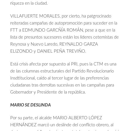
riqueza en la ciudad.
VILLAFUERTE MORALES, por cierto, ha patgrocinado
reiteradas campañas de autopromoción para suceder en la
FTT a EDMUNDO GARCÑÍA ROMÁN, pese a que en la
lista de presuntos sucesores están los líderes cetemistas de
Reynosa y Nuevo Laredo, REYNALDO GARZA
ELIZONDO y DANIEL PEÑA TREVIÑO.
Está crisis afecta por supuesto al PRI, pues la CTM es una
de las columnas estructurales del Partido Revolucionario
Insdtitucional, caído al tercer lugar de las preferencias
ciudadanas tras derroltas sucesivas en las campañas para
Gobernador y Presidente de la república.
MARIO SE DESLINDA
Por su parte, el alcalde MARIO ALBERTO LÓPEZ
HERNÁNDEZ marcó un deslinde del conflicto obrero, al