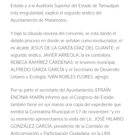
Estado y a la Auditoría Superior del Estado de Tamaulipas
esta irregularidad, explicó el segundo síndico del
Ayuntamiento de Matamoros.
Y bajo la cláusula novena del convenio, se está dando el
debido proceso en donde se señalan como involucrados: el
ex alcalde JESÚS DE LA GARZA DÍAZ DEL GUANTE; el
segundo síndico, JAVIER ARREOLA; la ex contralora,
REBECA RAMÍREZ CÁRDENAS; el tesorero municipal,
ALFREDO GARZA GARCÍA y el Secretario de Desarrollo
Urbano y Ecología, IVÁN ROBLES FLORES, agregó.
Por su parte el secretario del Ayuntamiento, EFRAÍN
ENCINIA MARÍN informó que el Congreso del Estado
también tiene en sus manos una copia del expediente que
remitió la Contraloría Municipal el 17 de noviembre “y en
su momento aprovechamos la visita del Lic. JOSÉ HILARIO
GONZÁLEZ GARCÍA, presidente de la Comisión de
Anticorrupción y Participación Ciudadana, en la LXIII