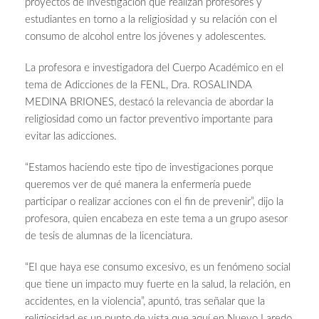
proyectos de investigación que realizan profesores y
estudiantes en torno a la religiosidad y su relación con el
consumo de alcohol entre los jóvenes y adolescentes.
La profesora e investigadora del Cuerpo Académico en el
tema de Adicciones de la FENL, Dra. ROSALINDA
MEDINA BRIONES, destacó la relevancia de abordar la
religiosidad como un factor preventivo importante para
evitar las adicciones.
“Estamos haciendo este tipo de investigaciones porque
queremos ver de qué manera la enfermería puede
participar o realizar acciones con el fin de prevenir”, dijo la
profesora, quien encabeza en este tema a un grupo asesor
de tesis de alumnas de la licenciatura.
“El que haya ese consumo excesivo, es un fenómeno social
que tiene un impacto muy fuerte en la salud, la relación, en
accidentes, en la violencia”, apuntó, tras señalar que la
religiosidad es un punto de vista que aquí en Nuevo Laredo