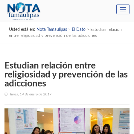
Toggl
navig
Usted está en:
Nota Tamaulipas
>
El Dato
>
Estudian relación
entre religiosidad y prevención de las adicciones
Estudian relación entre
religiosidad y prevención de las
adicciones
lunes, 14 de enero de 2019