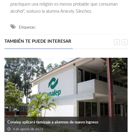
practiquen una religión es menos probable que consuman
alcohol”, sostuvo la alumna Aracely Sánchez.
Etiquetas:
TAMBIÉN TE PUEDE INTERESAR
Conalep aplicará tamizaje a alumnos de nuevo ingreso
6 de agosto de 2026