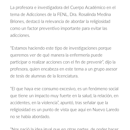
La profesora e investigadora del Cuerpo Académico en el
tema de Adicciones de la FENL, Dra. Rosalinda Medina
Briones, destacó la relevancia de abordar la religiosidad
como un factor preventivo importante para evitar las
adicciones.
“Estamos haciendo este tipo de investigaciones porque
queremos ver de qué manera la enfermería puede
participar o realizar acciones con el fin de prevenir”, dijo la
profesora, quien encabeza en este tema a un grupo asesor
de tesis de alumnas de la licenciatura.
“El que haya ese consumo excesivo, es un fenómeno social
que tiene un impacto muy fuerte en la salud, la relación, en
accidentes, en la violencia”, apuntó, tras señalar que la
religiosidad es un punto de vista que aquí en Nuevo Laredo
no se había abordado.
“Nos nació la idea igual que en otras partes, de poder hacer