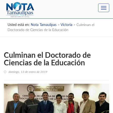
Toggl
navig
Usted está en:
Nota Tamaulipas
>
Victoria
>
Culminan el
Doctorado de Ciencias de la Educación
Culminan el Doctorado de
Ciencias de la Educación
domingo, 13 de enero de 2019