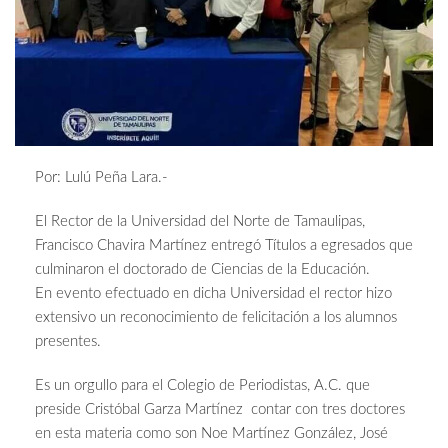
Por: Lulú Peña Lara.-
El Rector de la Universidad del Norte de Tamaulipas,
Francisco Chavira Martínez entregó Títulos a egresados que
culminaron el doctorado de Ciencias de la Educación.
En evento efectuado en dicha Universidad el rector hizo
extensivo un reconocimiento de felicitación a los alumnos
presentes.
Es un orgullo para el Colegio de Periodistas, A.C. que
preside Cristóbal Garza Martínez contar con tres doctores
en esta materia como son Noe Martínez González, José