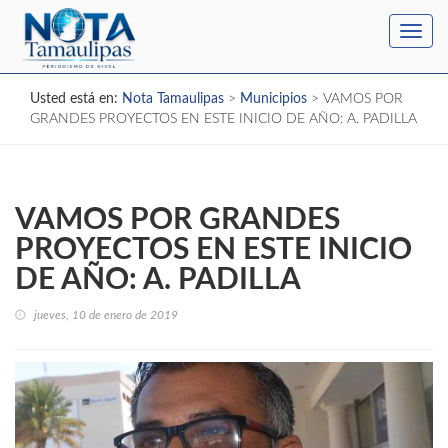
Toggl
navig
Usted está en:
Nota Tamaulipas
>
Municipios
>
VAMOS POR
GRANDES PROYECTOS EN ESTE INICIO DE AÑO: A. PADILLA
VAMOS POR GRANDES
PROYECTOS EN ESTE INICIO
DE AÑO: A. PADILLA
jueves, 10 de enero de 2019