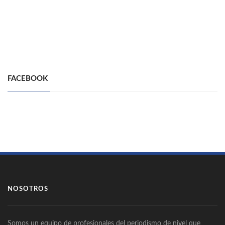
FACEBOOK
NOSOTROS
Somos un equipo de profesionales del periodismo de nivel que