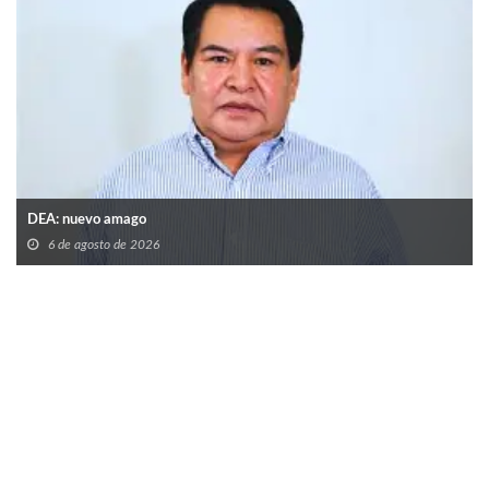
DEA: nuevo amago
6 de agosto de 2026