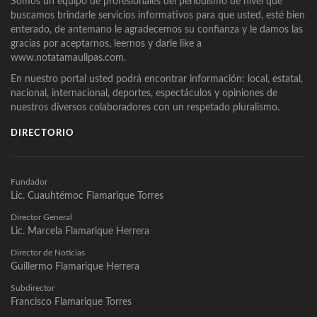
Somos un equipo de profesionales del periodismo de nivel que
buscamos brindarle servicios informativos para que usted, esté bien
enterado, de antemano le agradecemos su confianza y le damos las
gracias por aceptarnos, leernos y darle like a
www.notatamaulipas.com.
En nuestro portal usted podrá encontrar información: local, estatal,
nacional, internacional, deportes, espectáculos y opiniones de
nuestros diversos colaboradores con un respetado pluralismo.
DIRECTORIO
Fundador
Lic. Cuauhtémoc Flamarique Torres
Director General
Lic. Marcela Flamarique Herrera
Director de Noticias
Guillermo Flamarique Herrera
Subdirector
Francisco Flamarique Torres