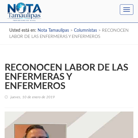
Toggl
navig
Usted está en:
Nota Tamaulipas
>
Columnistas
>
RECONOCEN
LABOR DE LAS ENFERMERAS Y ENFERMEROS
RECONOCEN LABOR DE LAS
ENFERMERAS Y
ENFERMEROS
jueves, 10 de enero de 2019