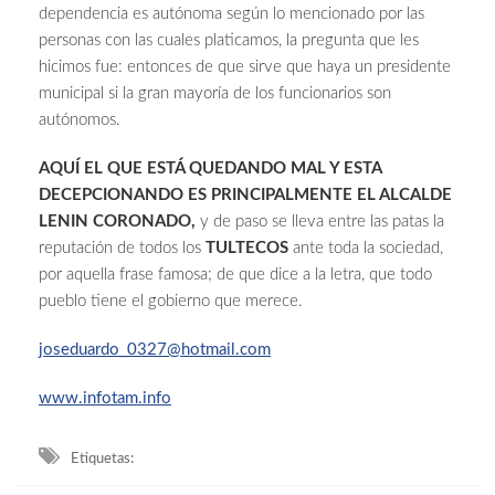
dependencia es autónoma según lo mencionado por las
personas con las cuales platicamos, la pregunta que les
hicimos fue: entonces de que sirve que haya un presidente
municipal si la gran mayoría de los funcionarios son
autónomos.
AQUÍ EL QUE ESTÁ QUEDANDO MAL Y ESTA
DECEPCIONANDO ES PRINCIPALMENTE EL ALCALDE
LENIN CORONADO,
y de paso se lleva entre las patas la
reputación de todos los
TULTECOS
ante toda la sociedad,
por aquella frase famosa; de que dice a la letra, que todo
pueblo tiene el gobierno que merece.
joseduardo_0327@hotmail.com
www.infotam.info
Etiquetas: