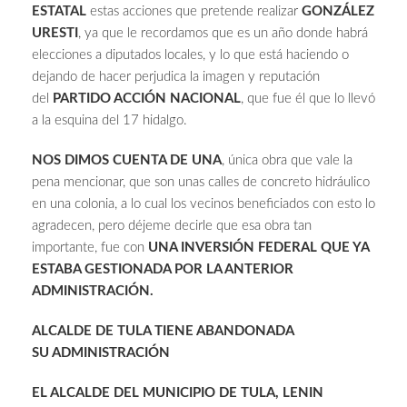
ESTATAL
estas acciones que pretende realizar
GONZÁLEZ
URESTI
, ya que le recordamos que es un año donde habrá
elecciones a diputados locales, y lo que está haciendo o
dejando de hacer perjudica la imagen y reputación
del
PARTIDO ACCIÓN NACIONAL
, que fue él que lo llevó
a la esquina del 17 hidalgo.
NOS DIMOS CUENTA DE UNA
, única obra que vale la
pena mencionar, que son unas calles de concreto hidráulico
en una colonia, a lo cual los vecinos beneficiados con esto lo
agradecen, pero déjeme decirle que esa obra tan
importante, fue con
UNA INVERSIÓN FEDERAL QUE YA
ESTABA GESTIONADA POR LA ANTERIOR
ADMINISTRACIÓN.
ALCALDE DE TULA TIENE ABANDONADA
SU ADMINISTRACIÓN
EL ALCALDE DEL MUNICIPIO DE TULA, LENIN