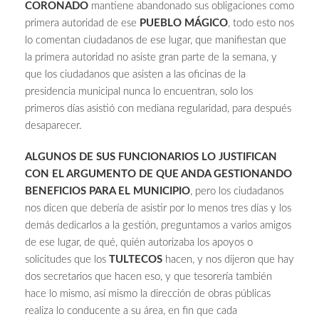
CORONADO
mantiene abandonado sus obligaciones como
primera autoridad de ese
PUEBLO MÁGICO
, todo esto nos
lo comentan ciudadanos de ese lugar, que manifiestan que
la primera autoridad no asiste gran parte de la semana, y
que los ciudadanos que asisten a las oficinas de la
presidencia municipal nunca lo encuentran, solo los
primeros días asistió con mediana regularidad, para después
desaparecer.
ALGUNOS DE SUS FUNCIONARIOS LO JUSTIFICAN
CON EL ARGUMENTO DE QUE ANDA GESTIONANDO
BENEFICIOS PARA EL MUNICIPIO
, pero los ciudadanos
nos dicen que debería de asistir por lo menos tres días y los
demás dedicarlos a la gestión, preguntamos a varios amigos
de ese lugar, de qué, quién autorizaba los apoyos o
solicitudes que los
TULTECOS
hacen, y nos dijeron que hay
dos secretarios que hacen eso, y que tesorería también
hace lo mismo, así mismo la dirección de obras públicas
realiza lo conducente a su área, en fin que cada