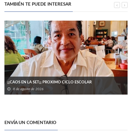
TAMBIÉN TE PUEDE INTERESAR
¡¡CAOS EN LA SET¡¡ PROXIMO CICLO ESCOLAR
8 de agosto de 2026
ENVÍA UN COMENTARIO