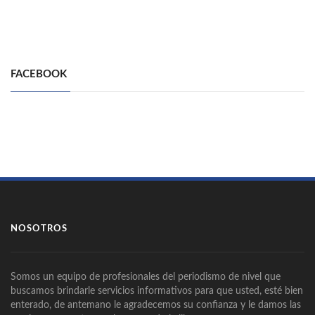
FACEBOOK
NOSOTROS
Somos un equipo de profesionales del periodismo de nivel que
buscamos brindarle servicios informativos para que usted, esté bien
enterado, de antemano le agradecemos su confianza y le damos las