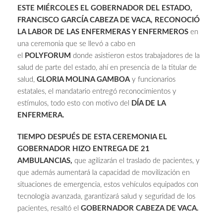
ESTE MIÉRCOLES EL GOBERNADOR DEL ESTADO,
FRANCISCO GARCÍA CABEZA DE VACA, RECONOCIÓ
LA LABOR DE LAS ENFERMERAS Y ENFERMEROS
en
una ceremonia que se llevó a cabo en
el
POLYFORUM
donde asistieron estos trabajadores de la
salud de parte del estado, ahí en presencia de la titular de
salud,
GLORIA MOLINA GAMBOA
y funcionarios
estatales, el mandatario entregó reconocimientos y
estímulos, todo esto con motivo del
DÍA DE LA
ENFERMERA.
TIEMPO DESPUÉS DE ESTA CEREMONIA EL
GOBERNADOR HIZO ENTREGA DE 21
AMBULANCIAS,
que agilizarán el traslado de pacientes, y
que además aumentará la capacidad de movilización en
situaciones de emergencia, estos vehículos equipados con
tecnología avanzada, garantizará salud y seguridad de los
pacientes, resaltó el
GOBERNADOR CABEZA DE VACA.