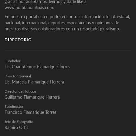
gracias por aceptarnos, leernos y darle like a
www.notatamaulipas.com.
En nuestro portal usted podrá encontrar información: local, estatal,
nacional, internacional, deportes, espectáculos y opiniones de
nuestros diversos colaboradores con un respetado pluralismo.
DIRECTORIO
Fundador
Lic. Cuauhtémoc Flamarique Torres
Director General
Lic. Marcela Flamarique Herrera
Director de Noticias
Guillermo Flamarique Herrera
Subdirector
Francisco Flamarique Torres
Jefe de Fotografía
Ramiro Ortíz