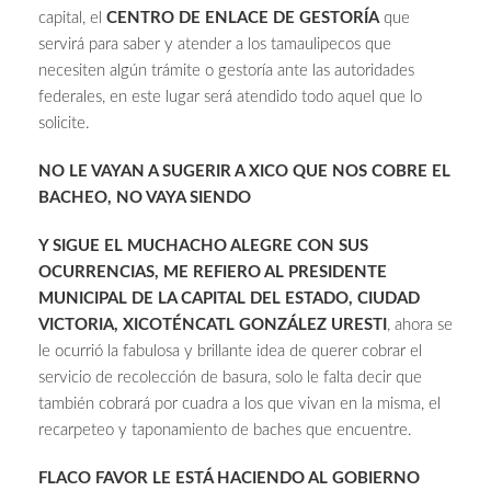
capital, el
CENTRO DE ENLACE DE GESTORÍA
que
servirá para saber y atender a los tamaulipecos que
necesiten algún trámite o gestoría ante las autoridades
federales, en este lugar será atendido todo aquel que lo
solicite.
NO LE VAYAN A SUGERIR A XICO QUE NOS COBRE EL
BACHEO, NO VAYA SIENDO
Y SIGUE EL MUCHACHO ALEGRE CON SUS
OCURRENCIAS, ME REFIERO AL PRESIDENTE
MUNICIPAL DE LA CAPITAL DEL ESTADO, CIUDAD
VICTORIA, XICOTÉNCATL GONZÁLEZ URESTI
, ahora se
le ocurrió la fabulosa y brillante idea de querer cobrar el
servicio de recolección de basura, solo le falta decir que
también cobrará por cuadra a los que vivan en la misma, el
recarpeteo y taponamiento de baches que encuentre.
FLACO FAVOR LE ESTÁ HACIENDO AL GOBIERNO