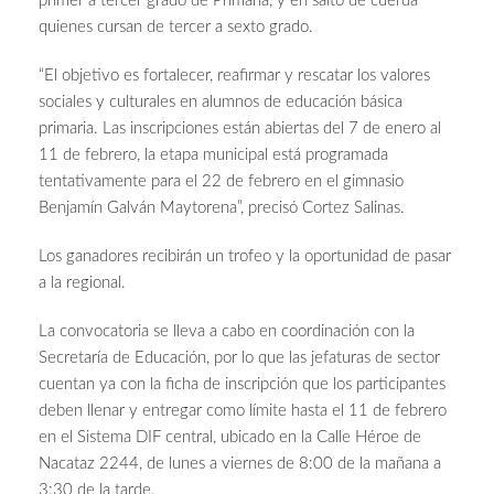
primer a tercer grado de Primaria, y en salto de cuerda
quienes cursan de tercer a sexto grado.
“El objetivo es fortalecer, reafirmar y rescatar los valores
sociales y culturales en alumnos de educación básica
primaria. Las inscripciones están abiertas del 7 de enero al
11 de febrero, la etapa municipal está programada
tentativamente para el 22 de febrero en el gimnasio
Benjamín Galván Maytorena”, precisó Cortez Salinas.
Los ganadores recibirán un trofeo y la oportunidad de pasar
a la regional.
La convocatoria se lleva a cabo en coordinación con la
Secretaría de Educación, por lo que las jefaturas de sector
cuentan ya con la ficha de inscripción que los participantes
deben llenar y entregar como límite hasta el 11 de febrero
en el Sistema DIF central, ubicado en la Calle Héroe de
Nacataz 2244, de lunes a viernes de 8:00 de la mañana a
3:30 de la tarde.