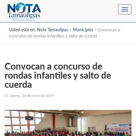
Toggl
navig
Usted está en:
Nota Tamaulipas
>
Municipios
>
Convocan a
concurso de rondas infantiles y salto de cuerda
Convocan a concurso de
rondas infantiles y salto de
cuerda
jueves, 10 de enero de 2019