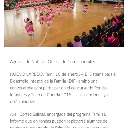
Agencia de Noticias-Oficina de Corresponsales
NUEVO LAREDO, Tam., 10 de enero .— El Sistema para el
Desarrollo Integral de la Familia -DIF- emitió una
convocatoria para participar en el concurso de Rondas
Infantiles y Salto de Cuerda 2019; las inscripciones ya
están abiertas.
Areli Cortez Salinas, encargada del programa Familias,
informó que en rondas pueden registrarse alumnos de