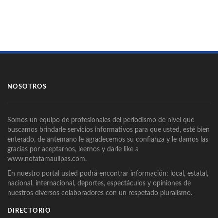
NOSOTROS
Somos un equipo de profesionales del periodismo de nivel que
buscamos brindarle servicios informativos para que usted, esté bien
enterado, de antemano le agradecemos su confianza y le damos las
gracias por aceptarnos, leernos y darle like a
www.notatamaulipas.com.
En nuestro portal usted podrá encontrar información: local, estatal,
nacional, internacional, deportes, espectáculos y opiniones de
nuestros diversos colaboradores con un respetado pluralismo.
DIRECTORIO