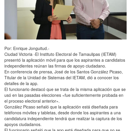
Por: Enrique Jonguitud.-
Ciudad Victoria -El Instituto Electoral de Tamaulipas (IETAM)
presentó la aplicación móvil para que los aspirantes a candidatos
independientes reúnan las firmas de apoyo ciudadano.
En conferencia de prensa, José de los Santos González Picaso,
Titular de la Unidad de Sistemas del IETAM, dió a conocer los
detalles de la app.
El funcionario destacó que se trata de la misma aplicación que se
usó en las pasadas elecciones «fue suficientemente probada en
el proceso electoral anterior».
González Picaso señaló que la aplicación está diseñada para
teléfonos móviles y tabletas, desde donde los aspirantes a una
candidatura independiente tendrá que realizar la captura de los
apoyos ciudadanos.
El funcionario señaló que la app está diseñada para que no se