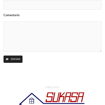
Comentario
ENVIAR
PUBLICIDAD