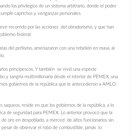
uando los privilegios de un sistema arbitrario, donde el poder
a cumplir caprichos y venganzas personales.
eve recorrido por las acciones del obradorismo, y que han
obierno federal:
istas del peñismo, amenazaron con una rebelión en masa, al
io.
rios principescos. Y también se vivió una especie
o y sangría multimillonaria desde el interior de PEMEX, una
ltimos gobiernos de la república que le antecedieron a AMLO:
saqueos, reside en que los gobiernos de la república, a lo
ística de seguridad para PEMEX. Lo anterior provocó que la
 de oro en despoblado, a merced de altos funcionarios sin
 pesar de observar el robo de combustible, jamás lo