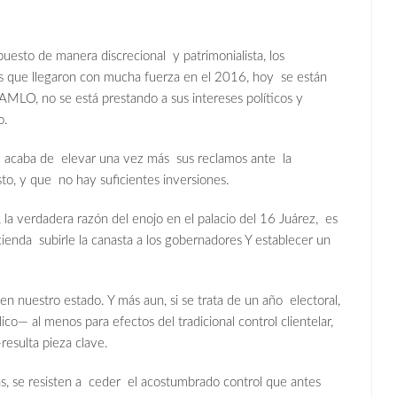
sto de manera discrecional y patrimonialista, los
os que llegaron con mucha fuerza en el 2016, hoy se están
AMLO, no se está prestando a sus intereses políticos y
o.
l, acaba de elevar una vez más sus reclamos ante la
to, y que no hay suficientes inversiones.
la verdadera razón del enojo en el palacio del 16 Juárez, es
nda subirle la canasta a los gobernadores Y establecer un
en nuestro estado. Y más aun, si se trata de un año electoral,
— al menos para efectos del tradicional control clientelar,
esulta pieza clave.
s, se resisten a ceder el acostumbrado control que antes