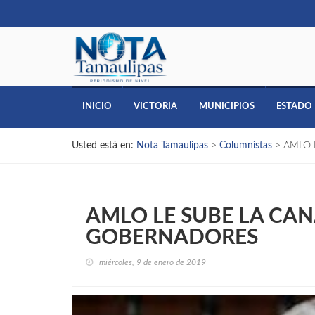
INICIO
VICTORIA
MUNICIPIOS
ESTADO
Usted está en:
Nota Tamaulipas
>
Columnistas
>
AMLO 
AMLO LE SUBE LA CAN
GOBERNADORES
miércoles, 9 de enero de 2019