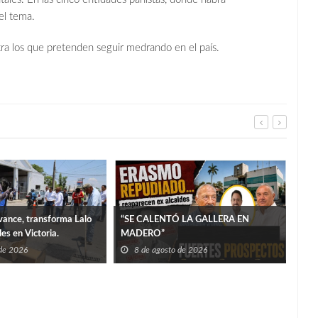
el tema.
a los que pretenden seguir medrando en el país.
ance, transforma Lalo
“SE CALENTÓ LA GALLERA EN
es en Victoria.
MADERO”
 de 2026
8 de agosto de 2026
More