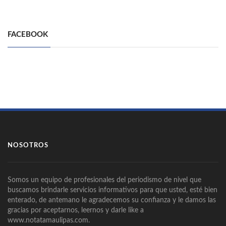
FACEBOOK
NOSOTROS
Somos un equipo de profesionales del periodismo de nivel que
buscamos brindarle servicios informativos para que usted, esté bien
enterado, de antemano le agradecemos su confianza y le damos las
gracias por aceptarnos, leernos y darle like a
www.notatamaulipas.com.