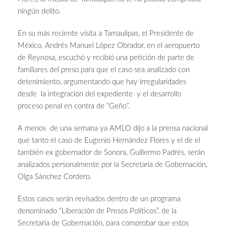
ningún delito.
En su más reciente visita a Tamaulipas, el Presidente de
México, Andrés Manuel López Obrador, en el aeropuerto
de Reynosa, escuchó y recibió una petición de parte de
familiares del preso para que el caso sea analizado con
detenimiento, argumentando que hay irregularidades
desde la integración del expediente y el desarrollo
proceso penal en contra de “Geño”.
A menos de una semana ya AMLO dijo a la prensa nacional
que tanto el caso de Eugenio Hernández Flores y el de el
también ex gobernador de Sonora, Guillermo Padrés, serán
analizados personalmente por la Secretaria de Gobernación,
Olga Sánchez Cordero.
Estos casos serán revisados dentro de un programa
denominado “Liberación de Presos Políticos”, de la
Secretaría de Gobernación, para comprobar que estos