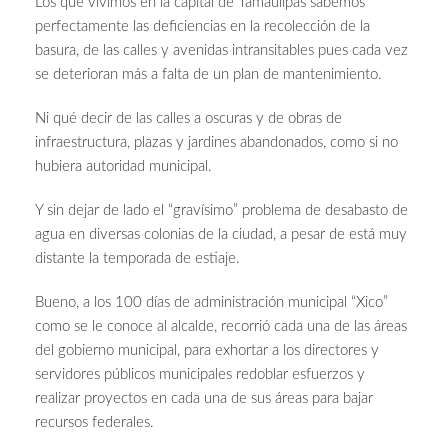
Los que vivimos en la capital de Tamaulipas sabemos
perfectamente las deficiencias en la recolección de la
basura, de las calles y avenidas intransitables pues cada vez
se deterioran más a falta de un plan de mantenimiento.
Ni qué decir de las calles a oscuras y de obras de
infraestructura, plazas y jardines abandonados, como si no
hubiera autoridad municipal.
Y sin dejar de lado el “gravísimo” problema de desabasto de
agua en diversas colonias de la ciudad, a pesar de está muy
distante la temporada de estiaje.
Bueno, a los 100 días de administración municipal “Xico”
como se le conoce al alcalde, recorrió cada una de las áreas
del gobierno municipal, para exhortar a los directores y
servidores públicos municipales redoblar esfuerzos y
realizar proyectos en cada una de sus áreas para bajar
recursos federales.