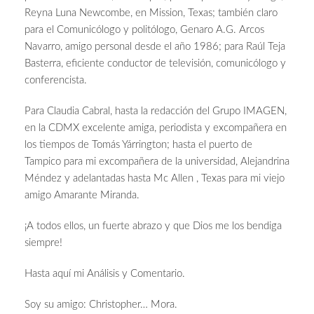
Reyna Luna Newcombe, en Mission, Texas; también claro
para el Comunicólogo y politólogo, Genaro A.G. Arcos
Navarro, amigo personal desde el año 1986; para Raúl Teja
Basterra, eficiente conductor de televisión, comunicólogo y
conferencista.
Para Claudia Cabral, hasta la redacción del Grupo IMAGEN,
en la CDMX excelente amiga, periodista y excompañera en
los tiempos de Tomás Yárrington; hasta el puerto de
Tampico para mi excompañera de la universidad, Alejandrina
Méndez y adelantadas hasta Mc Allen , Texas para mi viejo
amigo Amarante Miranda.
¡A todos ellos, un fuerte abrazo y que Dios me los bendiga
siempre!
Hasta aquí mi Análisis y Comentario.
Soy su amigo: Christopher… Mora.