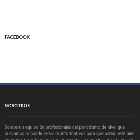
FACEBOOK
NOSOTROS
Somos un equipo de profesionales del periodismo de nivel que
buscamos brindarle servicios informativos para que usted, esté bien
enterado, de antemano le agradecemos su confianza y le damos las