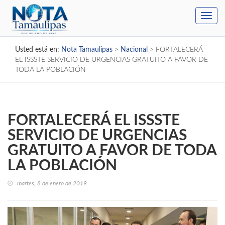
Toggl
navig
Usted está en:
Nota Tamaulipas
>
Nacional
>
FORTALECERÁ
EL ISSSTE SERVICIO DE URGENCIAS GRATUITO A FAVOR DE
TODA LA POBLACIÓN
FORTALECERÁ EL ISSSTE
SERVICIO DE URGENCIAS
GRATUITO A FAVOR DE TODA
LA POBLACIÓN
martes, 8 de enero de 2019