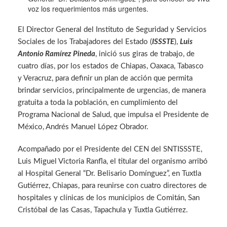
voz los requerimientos más urgentes.
El Director General del Instituto de Seguridad y Servicios
Sociales de los Trabajadores del Estado (
ISSSTE
),
Luis
Antonio Ramírez Pineda
, inició sus giras de trabajo, de
cuatro días, por los estados de Chiapas, Oaxaca, Tabasco
y Veracruz, para definir un plan de acción que permita
brindar servicios, principalmente de urgencias, de manera
gratuita a toda la población, en cumplimiento del
Programa Nacional de Salud, que impulsa el Presidente de
México, Andrés Manuel López Obrador.
Acompañado por el Presidente del CEN del SNTISSSTE,
Luis Miguel Victoria Ranfla, el titular del organismo arribó
al Hospital General “Dr. Belisario Domínguez”, en Tuxtla
Gutiérrez, Chiapas, para reunirse con cuatro directores de
hospitales y clínicas de los municipios de Comitán, San
Cristóbal de las Casas, Tapachula y Tuxtla Gutiérrez.