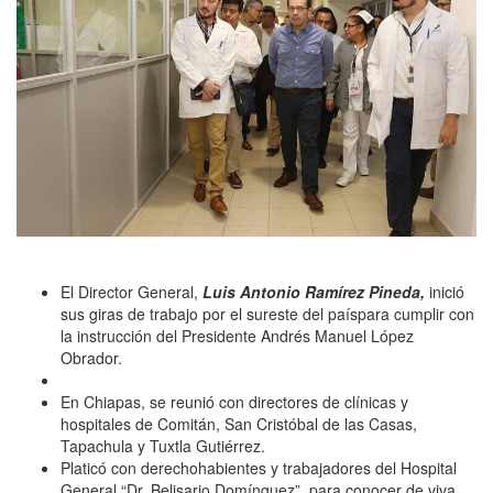
El Director General,
Luis Antonio Ramírez Pineda,
inició
sus giras de trabajo por el sureste del paíspara cumplir con
la instrucción del Presidente Andrés Manuel López
Obrador.
En Chiapas, se reunió con directores de clínicas y
hospitales de Comitán, San Cristóbal de las Casas,
Tapachula y Tuxtla Gutiérrez.
Platicó con derechohabientes y trabajadores del Hospital
General “Dr. Belisario Domínguez”, para conocer de viva