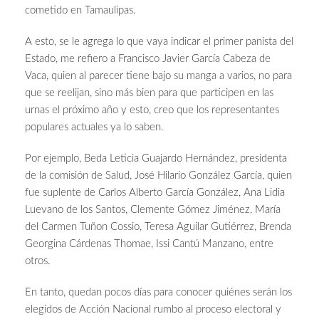
cometido en Tamaulipas.
A esto, se le agrega lo que vaya indicar el primer panista del
Estado, me refiero a Francisco Javier García Cabeza de
Vaca, quien al parecer tiene bajo su manga a varios, no para
que se reelijan, sino más bien para que participen en las
urnas el próximo año y esto, creo que los representantes
populares actuales ya lo saben.
Por ejemplo, Beda Leticia Guajardo Hernández, presidenta
de la comisión de Salud, José Hilario González García, quien
fue suplente de Carlos Alberto García González, Ana Lidia
Luevano de los Santos, Clemente Gómez Jiménez, María
del Carmen Tuñon Cossio, Teresa Aguilar Gutiérrez, Brenda
Georgina Cárdenas Thomae, Issi Cantú Manzano, entre
otros.
En tanto, quedan pocos días para conocer quiénes serán los
elegidos de Acción Nacional rumbo al proceso electoral y