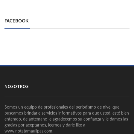
FACEBOOK
NOSOTROS
Somos un equipo de profesionales del periodismo de nivel que
buscamos brindarle servicios informativos para que usted, esté bien
enterado, de antemano le agradecemos su confianza y le damos las
gracias por aceptarnos, leernos y darle like a
www.notatamaulipas.com.