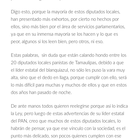
Digo esto, porque la mayoría de estos diputados locales,
han presentado más exhortos, por cierto no hechos por
ellos, sino más bien por el área de servicios parlamentarios,
ya que en su inmensa mayoría se los hacen y lo que es
peor, algunos si los leen bien, pero otros, ni eso.
Estas palabras, sin duda que están calando hondo entre los
20 diputados locales panistas de Tamaulipas, debido a que
el líder estatal del blanquiazul, no sólo les puso la vara muy
alta, sino que el dedo en llaga, porque cumplir con ello, será
lo más difícil para muchas y muchos de ellos y que en estos
dos años han pasado de noche.
De ante manos todos quieren reelegirse porque así lo indica
la Ley, pero luego de estas advertencias de su líder estatal
del PAN, creo que muchos de estos diputados locales, lo
habrán de pensar, ya que ese vínculo con la sociedad, es el
punto más delicado, son pocos quienes cumplen con ese