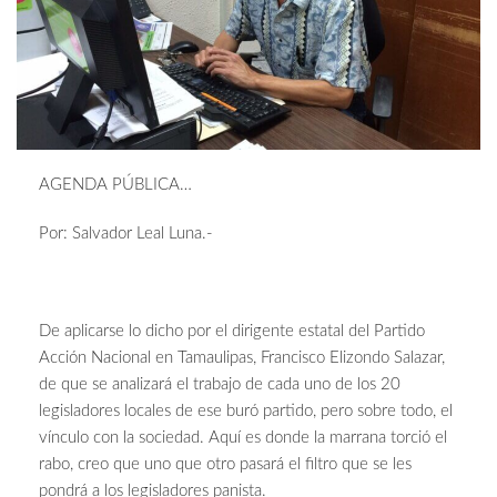
AGENDA PÚBLICA…
Por: Salvador Leal Luna.-
De aplicarse lo dicho por el dirigente estatal del Partido
Acción Nacional en Tamaulipas, Francisco Elizondo Salazar,
de que se analizará el trabajo de cada uno de los 20
legisladores locales de ese buró partido, pero sobre todo, el
vínculo con la sociedad. Aquí es donde la marrana torció el
rabo, creo que uno que otro pasará el filtro que se les
pondrá a los legisladores panista.