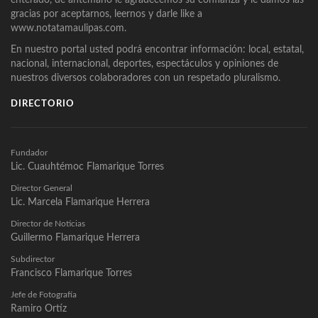
enterado, de antemano le agradecemos su confianza y le damos las
gracias por aceptarnos, leernos y darle like a
www.notatamaulipas.com.
En nuestro portal usted podrá encontrar información: local, estatal,
nacional, internacional, deportes, espectáculos y opiniones de
nuestros diversos colaboradores con un respetado pluralismo.
DIRECTORIO
Fundador
Lic. Cuauhtémoc Flamarique Torres
Director General
Lic. Marcela Flamarique Herrera
Director de Noticias
Guillermo Flamarique Herrera
Subdirector
Francisco Flamarique Torres
Jefe de Fotografía
Ramiro Ortíz