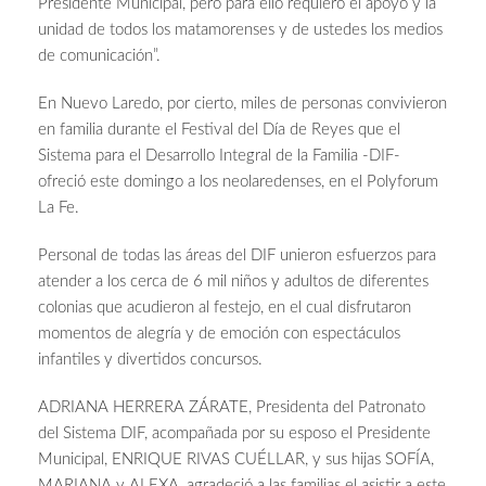
Presidente Municipal, pero para ello requiero el apoyo y la
unidad de todos los matamorenses y de ustedes los medios
de comunicación”.
En Nuevo Laredo, por cierto, miles de personas convivieron
en familia durante el Festival del Día de Reyes que el
Sistema para el Desarrollo Integral de la Familia -DIF-
ofreció este domingo a los neolaredenses, en el Polyforum
La Fe.
Personal de todas las áreas del DIF unieron esfuerzos para
atender a los cerca de 6 mil niños y adultos de diferentes
colonias que acudieron al festejo, en el cual disfrutaron
momentos de alegría y de emoción con espectáculos
infantiles y divertidos concursos.
ADRIANA HERRERA ZÁRATE, Presidenta del Patronato
del Sistema DIF, acompañada por su esposo el Presidente
Municipal, ENRIQUE RIVAS CUÉLLAR, y sus hijas SOFÍA,
MARIANA y ALEXA, agradeció a las familias el asistir a este