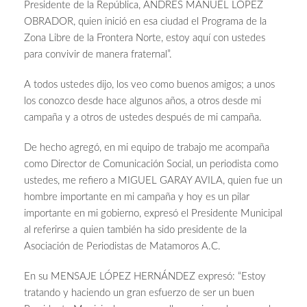
Presidente de la República, ANDRÉS MANUEL LÓPEZ
OBRADOR, quien inició en esa ciudad el Programa de la
Zona Libre de la Frontera Norte, estoy aquí con ustedes
para convivir de manera fraternal”.
A todos ustedes dijo, los veo como buenos amigos; a unos
los conozco desde hace algunos años, a otros desde mi
campaña y a otros de ustedes después de mi campaña.
De hecho agregó, en mi equipo de trabajo me acompaña
como Director de Comunicación Social, un periodista como
ustedes, me refiero a MIGUEL GARAY AVILA, quien fue un
hombre importante en mi campaña y hoy es un pilar
importante en mi gobierno, expresó el Presidente Municipal
al referirse a quien también ha sido presidente de la
Asociación de Periodistas de Matamoros A.C.
En su MENSAJE LÓPEZ HERNÁNDEZ expresó: “Estoy
tratando y haciendo un gran esfuerzo de ser un buen