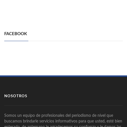
FACEBOOK
NOSOTROS
Somos un equipo de profesionales del periodismo de nivel que
buscamos brindarle servicios informativos para que usted, esté bien