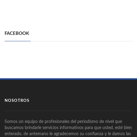
FACEBOOK
NOSOTROS
Somos un equipo de profesionales del periodismo de nivel que
buscamos brindarle servicios informativos para que usted, esté bien
enterado, de antemano le agradecemos su confianza y le damos las