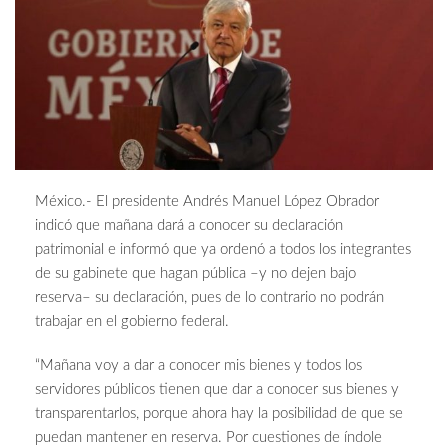
México.- El presidente Andrés Manuel López Obrador
indicó que mañana dará a conocer su declaración
patrimonial e informó que ya ordenó a todos los integrantes
de su gabinete que hagan pública –y no dejen bajo
reserva– su declaración, pues de lo contrario no podrán
trabajar en el gobierno federal.
“Mañana voy a dar a conocer mis bienes y todos los
servidores públicos tienen que dar a conocer sus bienes y
transparentarlos, porque ahora hay la posibilidad de que se
puedan mantener en reserva. Por cuestiones de índole