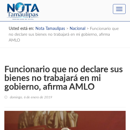
Toggl
navig
Usted está en:
Nota Tamaulipas
>
Nacional
>
Funcionario que
no declare sus bienes no trabajará en mi gobierno, afirma
AMLO
Funcionario que no declare sus
bienes no trabajará en mi
gobierno, afirma AMLO
domingo, 6 de enero de 2019