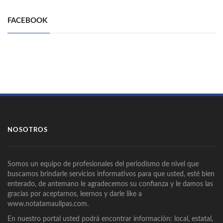
FACEBOOK
NOSOTROS
Somos un equipo de profesionales del periodismo de nivel que
buscamos brindarle servicios informativos para que usted, esté bien
enterado, de antemano le agradecemos su confianza y le damos las
gracias por aceptarnos, leernos y darle like a
www.notatamaulipas.com.
En nuestro portal usted podrá encontrar información: local, estatal,