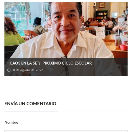
¡¡CAOS EN LA SET¡¡ PROXIMO CICLO ESCOLAR
8 de agosto de 2026
ENVÍA UN COMENTARIO
Nombre