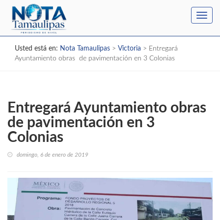
Toggl
navig
Usted está en:
Nota Tamaulipas
>
Victoria
>
Entregará
Ayuntamiento obras de pavimentación en 3 Colonias
Entregará Ayuntamiento obras
de pavimentación en 3
Colonias
domingo, 6 de enero de 2019