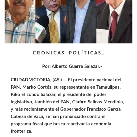
C R O N I C A S P O L Í T I C A S…
Por: Alberto Guerra Salazar.-
CIUDAD VICTORIA, (ASI).— El presidente nacional del
PAN, Marko Cortés, su representante en Tamaulipas,
Kiko Elizondo Salazar, el presidente del poder
legislativo, también del PAN, Glafiro Salinas Mendiola,
y más recientemente el Gobernador Francisco García
Cabeza de Vaca, se han pronunciado contra el
programa fiscal que busca reactivar la economía
fronteriza.