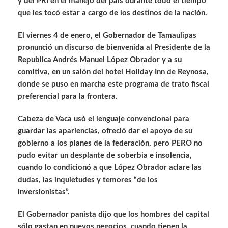
y del PRI en el manejo del país durante todo el tiempo
que les tocó estar a cargo de los destinos de la nación.
El viernes 4 de enero, el Gobernador de Tamaulipas
pronunció un discurso de bienvenida al Presidente de la
Republica Andrés Manuel López Obrador y a su
comitiva, en un salón del hotel Holiday Inn de Reynosa,
donde se puso en marcha este programa de trato fiscal
preferencial para la frontera.
Cabeza de Vaca usó el lenguaje convencional para
guardar las apariencias, ofreció dar el apoyo de su
gobierno a los planes de la federación, pero PERO no
pudo evitar un desplante de soberbia e insolencia,
cuando lo condicionó a que López Obrador aclare las
dudas, las inquietudes y temores “de los
inversionistas”.
El Gobernador panista dijo que los hombres del capital
sólo gastan en nuevos negocios, cuando tienen la