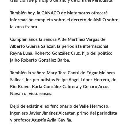
tradición de principio de año y de Día del Periodista.
También hoy, la CANACO de Matamoros ofrecerá
información completa sobre el decreto de AMLO sobre
la zona franca.
Cumplen años la señora Aidé Martínez Vargas de
Alberto Guerra Salazar, la periodista internacional
Reyna Luna, Roberto González Cruz, hijo del político
jaibo Roberto González Barba.
También la señora Mary Tere Cantú de Edgar Melhem
Salinas, los periodistas Felipe Angel López Herrera, de
Río Bravo, Karla González Cabrera y Genaro Arcos
Navarro, victorenses.
Dejó de existir el ex funcionario de Valle Hermoso,
ingeniero Javier Jiménez Alcantar, primo del periodista
y profesor Agustín Avila Gaviña.