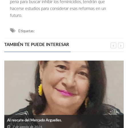
pena para buscar inhibir los feminicidios, tendrán que
hacerse estudios para considerar esas reformas en un
futuro.
Etiquetas:
TAMBIÉN TE PUEDE INTERESAR
Al rescate del Mercado Arguelles.
7 de agosto de 2026