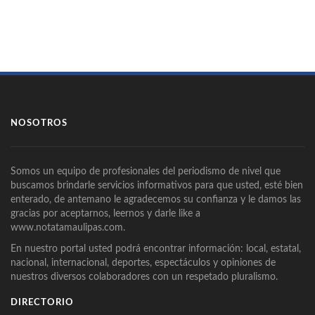
NOSOTROS
Somos un equipo de profesionales del periodismo de nivel que
buscamos brindarle servicios informativos para que usted, esté bien
enterado, de antemano le agradecemos su confianza y le damos las
gracias por aceptarnos, leernos y darle like a
www.notatamaulipas.com.
En nuestro portal usted podrá encontrar información: local, estatal,
nacional, internacional, deportes, espectáculos y opiniones de
nuestros diversos colaboradores con un respetado pluralismo.
DIRECTORIO