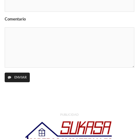
Comentario
ENVIAR
PUBLICIDAD