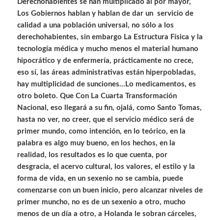
Derechohabientes se han multiplicado al por mayor,
Los Gobiernos hablan y hablan de dar un servicio de
calidad a una población universal, no sólo a los
derechohabientes, sin embargo La Estructura Física y la
tecnología médica y mucho menos el material humano
hipocrático y de enfermería, prácticamente no crece,
eso sí, las áreas administrativas están hiperpobladas,
hay multiplicidad de sunciones…Lo medicamentos, es
otro boleto. Que Con La Cuarta Transformación
Nacional, eso llegará a su fin, ojalá, como Santo Tomas,
hasta no ver, no creer, que el servicio médico será de
primer mundo, como intención, en lo teórico, en la
palabra es algo muy bueno, en los hechos, en la
realidad, los resultados es lo que cuenta, por
desgracia, el acervo cultural, los valores, el estilo y la
forma de vida, en un sexenio no se cambia, puede
comenzarse con un buen inicio, pero alcanzar niveles de
primer muncho, no es de un sexenio a otro, mucho
menos de un día a otro, a Holanda le sobran cárceles,