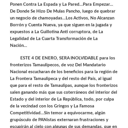
Ponen Contra La Espada y La Pared…Para Empezar…
De Donde Se Hizo De Mulas Pancho, luego de quebrar
un negocio de chamoyadas…Los Activos, No Alcanzan
Borrón y Cuenta Nueva, ya que siguen en la jugada y
expuestos a La Guillotina Anti corruptora, de La
Legalidad de La Cuarta Transformación de La
Nación…
ESTE 4 DE ENERO, SERA INOLVIDABLE para los
fronterizos Tamaulipecos, de voz Del Mandatario
Nacional escucharan de los beneficios para la región de
La Frontera Tamaulipeca y del resto del País, al igual
que para el resto de Tamaulipas, aunque los fronterizos
salen ganando más que sus coterráneos del interior del
Estado y del interior de La República, todo, por culpa
de la vecindad con los Gringos y La Famosa
Competitividad…Sin temor a equivocarme, algún
grupúsculo de PANistas externaran frustraciones y
escupirán al cielo con algunas de sus demandas, que en