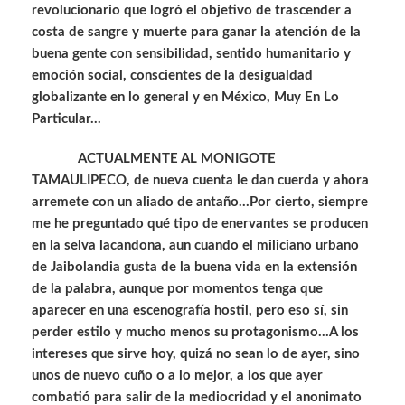
revolucionario que logró el objetivo de trascender a
costa de sangre y muerte para ganar la atención de la
buena gente con sensibilidad, sentido humanitario y
emoción social, conscientes de la desigualdad
globalizante en lo general y en México, Muy En Lo
Particular…
ACTUALMENTE AL MONIGOTE
TAMAULIPECO, de nueva cuenta le dan cuerda y ahora
arremete con un aliado de antaño…Por cierto, siempre
me he preguntado qué tipo de enervantes se producen
en la selva lacandona, aun cuando el miliciano urbano
de Jaibolandia gusta de la buena vida en la extensión
de la palabra, aunque por momentos tenga que
aparecer en una escenografía hostil, pero eso sí, sin
perder estilo y mucho menos su protagonismo…A los
intereses que sirve hoy, quizá no sean lo de ayer, sino
unos de nuevo cuño o a lo mejor, a los que ayer
combatió para salir de la mediocridad y el anonimato