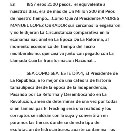
En I857 esos 2500 pesos, el equivalente a
nuestros días, era de más de Un Millón 200 mil Peos
de nuestro tiempo….Como Que Al Presidente ANDRES
MANUEL LOPEZ OBRADOR sus cercanos lo engañaron
y no le dijeron La Circunstancia comparativa en la
economía nacional en La Época De La Reforma, al
momento económico del tiempo del Tecno
neoliberalismo, que casi va junto con pegado con La
Llamada Cuarta Transformación Nacional…
SEA COMO SEA, ESTE DÍA 4, El Presidente de
La República, a lo mejor da una cátedra de historia
tamaulipeca desde la época de la Independencia,
Pasando por La Reforma y Desembocando en La
Revolución, amén de determinar de una vez por todas
si en Tamaulipas El Fracking será una realidad y los
corruptos se saldrán con la suya y convertirán en
páramos las tierras donde se de este tipo de
explotación de hidrocarburos, aparte contaminar los