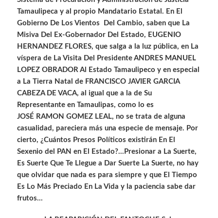
Tamaulipeca y al propio Mandatario Estatal. En El
Gobierno De Los Vientos Del Cambio, saben que La
Misiva Del Ex-Gobernador Del Estado, EUGENIO
HERNANDEZ FLORES, que salga a la luz pública, en La
víspera de La Visita Del Presidente ANDRES MANUEL
LOPEZ OBRADOR Al Estado Tamaulipeco y en especial
a La Tierra Natal de FRANCISCO JAVIER GARCIA
CABEZA DE VACA, al igual que a la de Su
Representante en Tamaulipas, como lo es
JOSÉ RAMON GOMEZ LEAL, no se trata de alguna
casualidad, pareciera más una especie de mensaje. Por
cierto, ¿Cuántos Presos Políticos existirán En El
Sexenio del PAN en El Estado?…Presionar a La Suerte,
Es Suerte Que Te Llegue a Dar Suerte La Suerte, no hay
que olvidar que nada es para siempre y que El Tiempo
Es Lo Más Preciado En La Vida y la paciencia sabe dar
frutos…