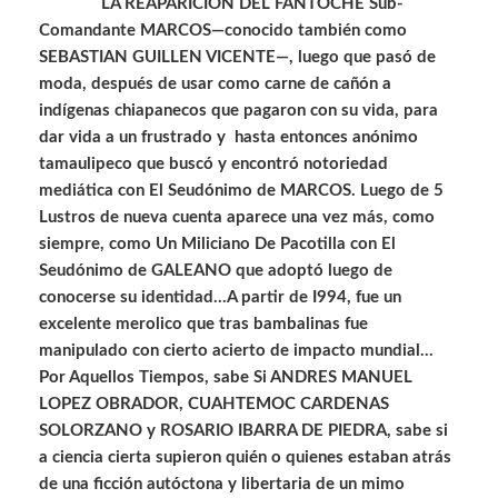
LA REAPARICIÓN DEL FANTOCHE Sub-
Comandante MARCOS—conocido también como
SEBASTIAN GUILLEN VICENTE—, luego que pasó de
moda, después de usar como carne de cañón a
indígenas chiapanecos que pagaron con su vida, para
dar vida a un frustrado y hasta entonces anónimo
tamaulipeco que buscó y encontró notoriedad
mediática con El Seudónimo de MARCOS. Luego de 5
Lustros de nueva cuenta aparece una vez más, como
siempre, como Un Miliciano De Pacotilla con El
Seudónimo de GALEANO que adoptó luego de
conocerse su identidad…A partir de I994, fue un
excelente merolico que tras bambalinas fue
manipulado con cierto acierto de impacto mundial…
Por Aquellos Tiempos, sabe Si ANDRES MANUEL
LOPEZ OBRADOR, CUAHTEMOC CARDENAS
SOLORZANO y ROSARIO IBARRA DE PIEDRA, sabe si
a ciencia cierta supieron quién o quienes estaban atrás
de una ficción autóctona y libertaria de un mimo