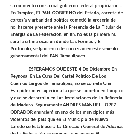
su momento con su mal gobierno federal propiciaron…
En Tampico, El PAN-GOBIERNO del Estado, carente de
cortesía y urbanidad política cometió la grosería de
no hacerse presente ante la Presencia de La Titular de
Energía de La Federación, en fin, no es la primera ni,
será la última ocasión donde Las Formas y El
Protocolo, se ignoren o desconozcan en este sexenio
gubernamental del PAN Tamaulipeco.
ESPERAMOS QUE ESTE 4 De Diciembre En
Reynosa, En La Cuna Del Cartel Político De Los
Cuernos Largos de Tamaulipas, no se cometa Una
Estupidez muy superior a la que se cometió en Tampico
y que se desarrolló en Las Instalaciones de La Refinería
de Madero. Seguramente ANDRES MANUEL LOPEZ
OBRADOR anunciará en uno de los municipios más
violentos del país que en El Municipio de Nuevo
Laredo se Establecerá La Dirección General de Aduanas
de La Federación, esperemos que aunque El