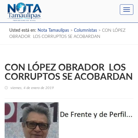
Toggl
navig
Usted está en:
Nota Tamaulipas
>
Columnistas
>
CON LÓPEZ
OBRADOR LOS CORRUPTOS SE ACOBARDAN
CON LÓPEZ OBRADOR LOS
CORRUPTOS SE ACOBARDAN
viernes, 4 de enero de 2019