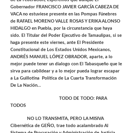
Gobernador FRANCISCO JAVIER GARCÍA CABEZA DE
VACA no estuviese presente en las Pompas Fúnebres
de RAFAEL MORENO VALLE ROSAS Y ERIKA ALONSO
HIDALGO en Puebla, por la circunstancia que haya
sido. El Titular del Poder Ejecutivo de Tamaulipas, si se
haga presente este viernes, ante El Presidente
Constitucional de Los Estados Unidos Mexicanos,
ANDRÉS MANUEL LÓPEZ OBRADOR, aparte, a lo
mejor puede tener un dialogo con El Tabasqueño que le
sirva para cabildear y a lo mejor pueda lograr escapar
a La Guillotina Política de La Cuarta Transformación
De La Nación…
TODO DE TODO: PARA
TODOS
NO LO TRANSMITA, PERO LA MISIVA
Cibernética de GEÑO, trae todo acalambrado Al
Sistema de Procuración y Administración de Justicia