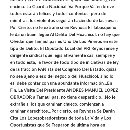
encima. La Guardia Nacional, Va Porque Va, en breve
todos estarán felices y todos contentos, pero de
mientras, los violentos seguirán haciendo de las suyas.
Por Cierto, no le extrañe si en Reynosa El Tabasqueño
le da un buen llegue Al Delito Del Huachicol, no hay que
Olvidar que Tamaulipas es Uno De Los Pineros en este
tipo de Delito, El Diputado Local del PRI Reynosense y
dirigente sindical que legislativamente casi siempre y
en todo está, a favor de todo tipo de iniciativas de ley
de la fracción PANista del Congreso Del Estado, quizá
no sea ajeno a eso del negocio del Huachicol, sino lo
es, debe contar con una abundante información…En
Fin, La Visita Del Presidente ANDRES MANUEL LOPEZ
OBRADOR a Tamaulipas, no tiene desperdicio…No le
extrañe si los que caminan chueco, comienzan a
caminar derechitos…Por cierto, en Reynosa Se Darán
Cita Los Lopezobradoreistas de toda La Vida y Los
Oportunistas que Se Treparon de última hora en