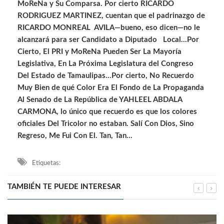
MoReNa y Su Comparsa. Por cierto RICARDO
RODRIGUEZ MARTINEZ, cuentan que el padrinazgo de
RICARDO MONREAL AVILA—bueno, eso dicen—no le
alcanzará para ser Candidato a Diputado Local…Por
Cierto, El PRI y MoReNa Pueden Ser La Mayoría
Legislativa, En La Próxima Legislatura del Congreso
Del Estado de Tamaulipas…Por cierto, No Recuerdo
Muy Bien de qué Color Era El Fondo de La Propaganda
Al Senado de La República de YAHLEEL ABDALA
CARMONA, lo único que recuerdo es que los colores
oficiales Del Tricolor no estaban. Salí Con Dios, Sino
Regreso, Me Fui Con El. Tan, Tan…
Etiquetas:
TAMBIÉN TE PUEDE INTERESAR