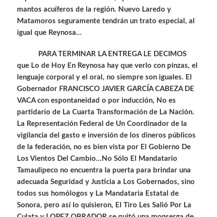
mantos acuíferos de la región. Nuevo Laredo y
Matamoros seguramente tendrán un trato especial, al
igual que Reynosa…
PARA TERMINAR LA ENTREGA LE DECIMOS
que Lo de Hoy En Reynosa hay que verlo con pinzas, el
lenguaje corporal y el oral, no siempre son iguales. El
Gobernador FRANCISCO JAVIER GARCÍA CABEZA DE
VACA con espontaneidad o por inducción, No es
partidario de La Cuarta Transformación de La Nación.
La Representación Federal de Un Coordinador de la
vigilancia del gasto e inversión de los dineros públicos
de la federación, no es bien vista por El Gobierno De
Los Vientos Del Cambio…No Sólo El Mandatario
Tamaulipeco no encuentra la puerta para brindar una
adecuada Seguridad y Justicia a Los Gobernados, sino
todos sus homólogos y La Mandataria Estatal de
Sonora, pero así lo quisieron, El Tiro Les Salió Por La
Culata y LOPEZ OBRADOR se quitó una monserga de