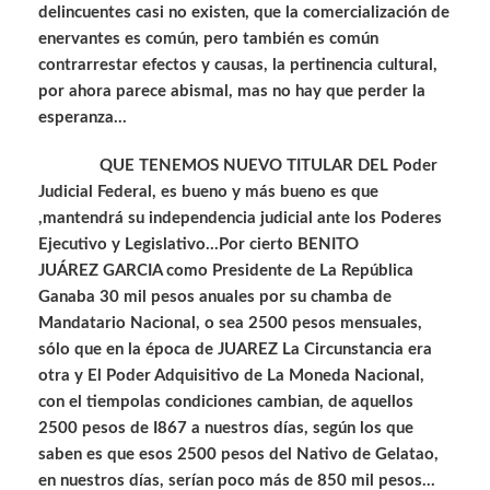
delincuentes casi no existen, que la comercialización de
enervantes es común, pero también es común
contrarrestar efectos y causas, la pertinencia cultural,
por ahora parece abismal, mas no hay que perder la
esperanza…
QUE TENEMOS NUEVO TITULAR DEL Poder
Judicial Federal, es bueno y más bueno es que
,mantendrá su independencia judicial ante los Poderes
Ejecutivo y Legislativo…Por cierto BENITO
JUÁREZ GARCIA como Presidente de La República
Ganaba 30 mil pesos anuales por su chamba de
Mandatario Nacional, o sea 2500 pesos mensuales,
sólo que en la época de JUAREZ La Circunstancia era
otra y El Poder Adquisitivo de La Moneda Nacional,
con el tiempolas condiciones cambian, de aquellos
2500 pesos de I867 a nuestros días, según los que
saben es que esos 2500 pesos del Nativo de Gelatao,
en nuestros días, serían poco más de 850 mil pesos…