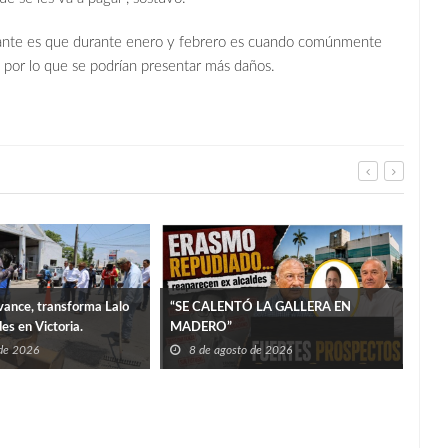
pante es que durante enero y febrero es cuando comúnmente
, por lo que se podrían presentar más daños.
ance, transforma Lalo
“SE CALENTÓ LA GALLERA EN
es en Victoria.
MADERO”
 de 2026
8 de agosto de 2026
More
8