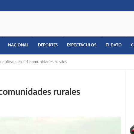
NACIONAL
DEPORTES
ESPECTÁCULOS
EL DATO
C
a cultivos en 44 comunidades rurales
 comunidades rurales