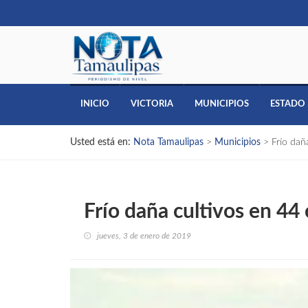
INICIO
VICTORIA
MUNICIPIOS
ESTADO
Usted está en:
Nota Tamaulipas
>
Municipios
>
Frío dañ
Frío daña cultivos en 44
jueves, 3 de enero de 2019