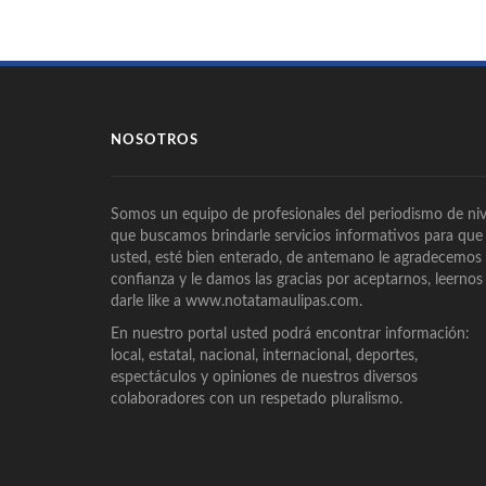
NOSOTROS
Somos un equipo de profesionales del periodismo de niv
que buscamos brindarle servicios informativos para que
usted, esté bien enterado, de antemano le agradecemos
confianza y le damos las gracias por aceptarnos, leernos
darle like a www.notatamaulipas.com.
En nuestro portal usted podrá encontrar información:
local, estatal, nacional, internacional, deportes,
espectáculos y opiniones de nuestros diversos
colaboradores con un respetado pluralismo.