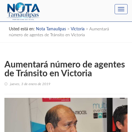
Toggl
navig
Usted está en:
Nota Tamaulipas
>
Victoria
>
Aumentará
número de agentes de Tránsito en Victoria
Aumentará número de agentes
de Tránsito en Victoria
jueves, 3 de enero de 2019