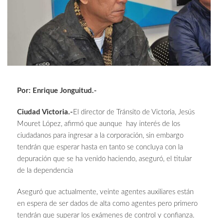
Por: Enrique Jonguitud.-
Ciudad Victoria.-
El director de Tránsito de Victoria, Jesús
Mouret López, afirmó que aunque hay interés de los
ciudadanos para ingresar a la corporación, sin embargo
tendrán que esperar hasta en tanto se concluya con la
depuración que se ha venido haciendo, aseguró, el titular
de la dependencia
Aseguró que actualmente, veinte agentes auxiliares están
en espera de ser dados de alta como agentes pero primero
tendrán que superar los exámenes de control y confianza.