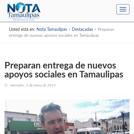
Toggl
navig
Usted está en:
Nota Tamaulipas
>
Destacadas
>
Preparan
entrega de nuevos apoyos sociales en Tamaulipas
Preparan entrega de nuevos
apoyos sociales en Tamaulipas
miércoles, 2 de enero de 2019