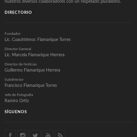
nuestros diversos colaboradores con un respetado pluralismo.
DIRECTORIO
Fundador
Lic. Cuauhtémoc Flamarique Torres
Director General
Lic. Marcela Flamarique Herrera
Director de Noticias
Guillermo Flamarique Herrera
Subdirector
Francisco Flamarique Torres
Jefe de Fotografía
Ramiro Ortíz
SÍGUENOS