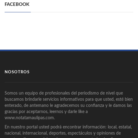
FACEBOOK
NOSOTROS
Somos un equipo de profesionales del periodismo de nivel que
buscamos brindarle servicios informativos para que usted, esté bien
enterado, de antemano le agradecemos su confianza y le damos las
gracias por aceptarnos, leernos y darle like a
www.notatamaulipas.com.
En nuestro portal usted podrá encontrar información: local, estatal,
nacional, internacional, deportes, espectáculos y opiniones de