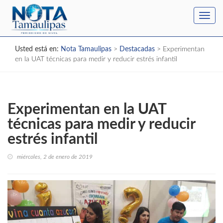
Toggl
navig
Usted está en:
Nota Tamaulipas
>
Destacadas
>
Experimentan
en la UAT técnicas para medir y reducir estrés infantil
Experimentan en la UAT
técnicas para medir y reducir
estrés infantil
miércoles, 2 de enero de 2019