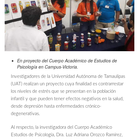
En proyecto del Cuerpo Académico de Estudios de
Psicología en Campus-Victoria.
Investigadores de la Universidad Autónoma de Tamaulipas
(UAT) realizan un proyecto cuya finalidad es contrarrestar
los niveles de estrés que se presentan en la población
infantil y que pueden tener efectos negativos en la salud,
desde depresión hasta enfermedades crónico-
degenerativas.
Al respecto, la investigadora del Cuerpo Académico
Estudios de Psicología, Dra. Luz Adriana Orozco Ramírez,