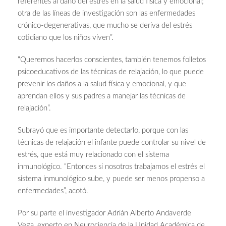
referentes al daño del estrés en la salud física y emocional;
otra de las líneas de investigación son las enfermedades
crónico-degenerativas, que mucho se deriva del estrés
cotidiano que los niños viven”.
“Queremos hacerlos conscientes, también tenemos folletos
psicoeducativos de las técnicas de relajación, lo que puede
prevenir los daños a la salud física y emocional, y que
aprendan ellos y sus padres a manejar las técnicas de
relajación”.
Subrayó que es importante detectarlo, porque con las
técnicas de relajación el infante puede controlar su nivel de
estrés, que está muy relacionado con el sistema
inmunológico. “Entonces si nosotros trabajamos el estrés el
sistema inmunológico sube, y puede ser menos propenso a
enfermedades”, acotó.
Por su parte el investigador Adrián Alberto Andaverde
Vega, experto en Neurociencia de la Unidad Académica de