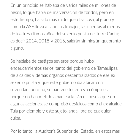
En un principio se hablaba de varios miles de millones de
pesos, lo que había de malversación de fondos, pero en
este tiempo, ha sido más ruido que otra cosa, al grado y
como la ASE lleva a cabo los trabajos, las cuentas al menos
de los tres últimos años del sexenio priista de Torre Cantú;
es decir 2014, 2015 y 2016, saldrán sin ningún quebranto
alguno.
Se hablaba de castigos severos porque hubo
endeudamientos serios, tanto del gobierno de Tamaulipas,
de alcaldes y demás órganos descentralizados de ese ex
sexenio priista y que este gobierno iba atacar con
severidad, pero no, se han vuelto creo yo cómplices,
porque no han metido a nadie a la cárcel, pese a que en
algunas acciones, se comprobó desfalcos como al ex alcalde
Tula por ejemplo y este sujeto, anda libre de cualquier
culpa.
Por lo tanto, la Auditoría Superior del Estado, en estos más