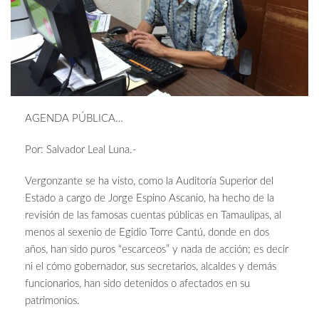
AGENDA PÚBLICA…
Por: Salvador Leal Luna.-
Vergonzante se ha visto, como la Auditoría Superior del
Estado a cargo de Jorge Espino Ascanio, ha hecho de la
revisión de las famosas cuentas públicas en Tamaulipas, al
menos al sexenio de Egidio Torre Cantú, donde en dos
años, han sido puros “escarceos” y nada de acción; es decir
ni el cómo gobernador, sus secretarios, alcaldes y demás
funcionarios, han sido detenidos o afectados en su
patrimonios.