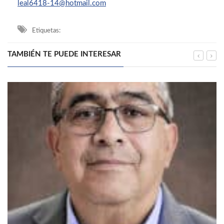
leal6418-14@hotmail.com
Etiquetas:
TAMBIÉN TE PUEDE INTERESAR