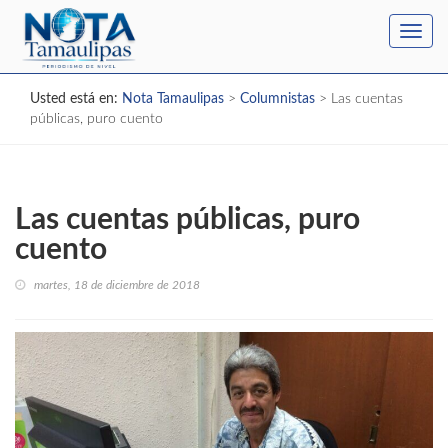
Toggl
navig
Usted está en:
Nota Tamaulipas
>
Columnistas
>
Las cuentas
públicas, puro cuento
Las cuentas públicas, puro
cuento
martes, 18 de diciembre de 2018