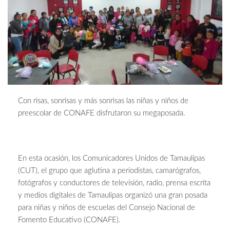
Con risas, sonrisas y más sonrisas las niñas y niños de
preescolar de CONAFE disfrutaron su megaposada.
En esta ocasión, los Comunicadores Unidos de Tamaulipas
(CUT), el grupo que aglutina a periodistas, camarógrafos,
fotógrafos y conductores de televisión, radio, prensa escrita
y medios digitales de Tamaulipas organizó una gran posada
para niñas y niños de escuelas del Consejo Nacional de
Fomento Educativo (CONAFE).