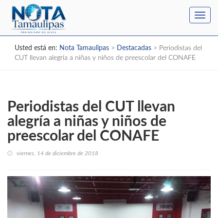
Toggl
navig
Usted está en:
Nota Tamaulipas
>
Destacadas
>
Periodistas del
CUT llevan alegría a niñas y niños de preescolar del CONAFE
Periodistas del CUT llevan
alegría a niñas y niños de
preescolar del CONAFE
viernes, 14 de diciembre de 2018