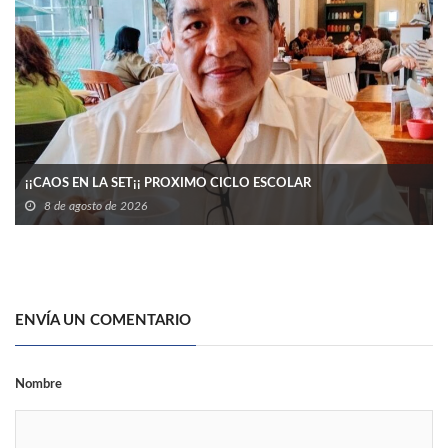
¡¡CAOS EN LA SET¡¡ PROXIMO CICLO ESCOLAR
8 de agosto de 2026
ENVÍA UN COMENTARIO
Nombre