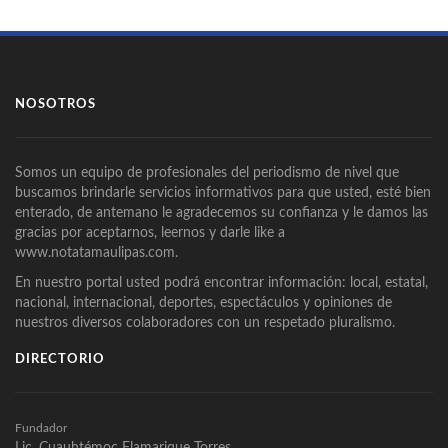
NOSOTROS
Somos un equipo de profesionales del periodismo de nivel que
buscamos brindarle servicios informativos para que usted, esté bien
enterado, de antemano le agradecemos su confianza y le damos las
gracias por aceptarnos, leernos y darle like a
www.notatamaulipas.com.
En nuestro portal usted podrá encontrar información: local, estatal,
nacional, internacional, deportes, espectáculos y opiniones de
nuestros diversos colaboradores con un respetado pluralismo.
DIRECTORIO
Fundador