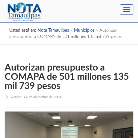
Toggl
navig
Usted está en:
Nota Tamaulipas
>
Municipios
>
Autorizan
presupuesto a COMAPA de 501 millones 135 mil 739 pesos
Autorizan presupuesto a
COMAPA de 501 millones 135
mil 739 pesos
viernes, 14 de diciembre de 2018