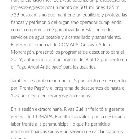
Para el ejercicio fiscal 2019, se autorizó un presupuesto de
ingresos-egresos por un monto de 501 millones 135 mil
739 pesos, mismo que mantiene un equilibrio y protege las
fianzas y patrimonio del organismo operador cumpliendo
con el compromiso de garantizar la prestación de los
servicios de agua potable y alcantarillado y saneamiento.
El gerente comercial de COMAPA, Gustavo Adolfo
Mondragón, presentó los programas de descuento para el
2019, autorizando la modificación del 8 al 12 por ciento en
el ‘Pago Anual Anticipado’ para los usuarios.
También se aprobó mantener el 5 por ciento de descuento
por ‘Pronto Pago’ y el programa de descuentos de hasta el
100 por ciento en recargos y accesorios.
En la sesión extraordinaria, Rivas Cuéllar felicitó al gerente
general de COMAPA, Rodolfo González, por su destacada
labor frente a la paramunicipal, lo que ha permitido
mantener finanzas sanas y un servicio de calidad para sus