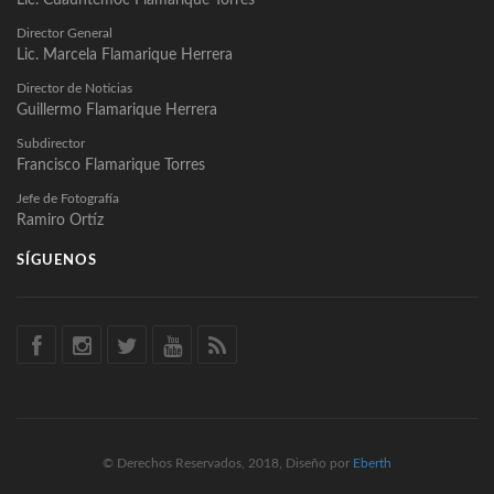
Lic. Cuauhtémoc Flamarique Torres
Director General
Lic. Marcela Flamarique Herrera
Director de Noticias
Guillermo Flamarique Herrera
Subdirector
Francisco Flamarique Torres
Jefe de Fotografía
Ramiro Ortíz
SÍGUENOS
© Derechos Reservados, 2018, Diseño por
Eberth