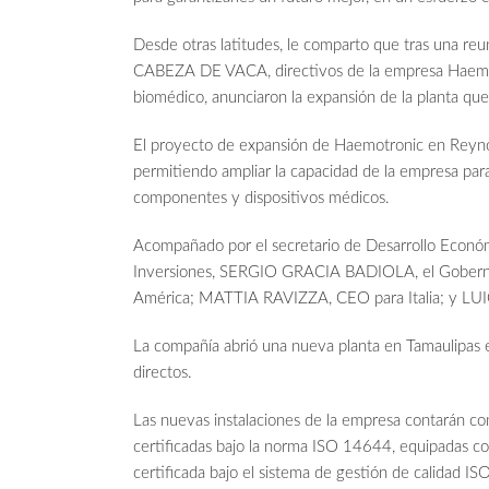
Desde otras latitudes, le comparto que tras una 
CABEZA DE VACA, directivos de la empresa Haemotro
biomédico, anunciaron la expansión de la planta q
El proyecto de expansión de Haemotronic en Reyno
permitiendo ampliar la capacidad de la empresa par
componentes y dispositivos médicos.
Acompañado por el secretario de Desarrollo Econ
Inversiones, SERGIO GRACIA BADIOLA, el Gobern
América; MATTIA RAVIZZA, CEO para Italia; y LUI
La compañía abrió una nueva planta en Tamaulipa
directos.
Las nuevas instalaciones de la empresa contarán co
certificadas bajo la norma ISO 14644, equipadas co
certificada bajo el sistema de gestión de calidad 