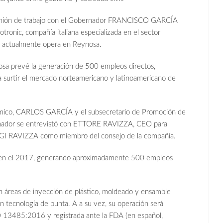
reunión de trabajo con el Gobernador FRANCISCO GARCÍA
nic, compañía italiana especializada en el sector
ue actualmente opera en Reynosa.
sa prevé la generación de 500 empleos directos,
a surtir el mercado norteamericano y latinoamericano de
ómico, CARLOS GARCÍA y el subsecretario de Promoción de
ador se entrevistó con ETTORE RAVIZZA, CEO para
GI RAVIZZA como miembro del consejo de la compañía.
s en el 2017, generando aproximadamente 500 empleos
n áreas de inyección de plástico, moldeado y ensamble
n tecnología de punta. A a su vez, su operación será
ISO 13485:2016 y registrada ante la FDA (en español,