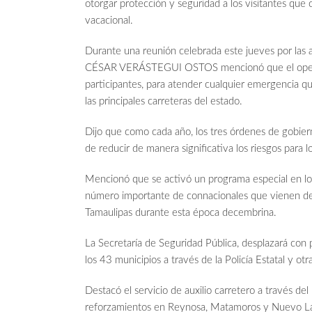
otorgar protección y seguridad a los visitantes que 
vacacional.
Durante una reunión celebrada este jueves por las a
CÉSAR VERÁSTEGUI OSTOS mencionó que el operativ
participantes, para atender cualquier emergencia qu
las principales carreteras del estado.
Dijo que como cada año, los tres órdenes de gobier
de reducir de manera significativa los riesgos para lo
Mencionó que se activó un programa especial en los
número importante de connacionales que vienen de vi
Tamaulipas durante esta época decembrina.
La Secretaría de Seguridad Pública, desplazará co
los 43 municipios a través de la Policía Estatal y ot
Destacó el servicio de auxilio carretero a través de
reforzamientos en Reynosa, Matamoros y Nuevo Lare