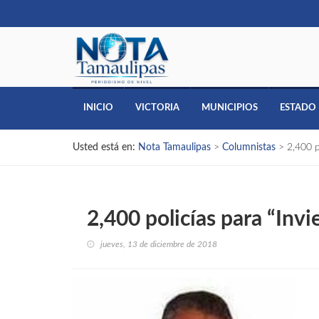
INICIO
VICTORIA
MUNICIPIOS
ESTADO
Usted está en:
Nota Tamaulipas
>
Columnistas
>
2,400 p
2,400 policías para “Inv
jueves, 13 de diciembre de 2018