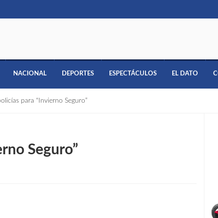
NACIONAL
DEPORTES
ESPECTÁCULOS
EL DATO
C
olicías para “Invierno Seguro”
ierno Seguro”