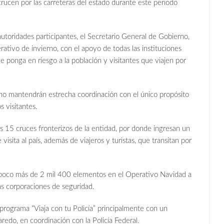
crucen por las carreteras del estado durante este periodo
utoridades participantes, el Secretario General de Gobierno,
o de invierno, con el apoyo de todas las instituciones
e ponga en riesgo a la población y visitantes que viajen por
no mantendrán estrecha coordinación con el único propósito
s visitantes.
 15 cruces fronterizos de la entidad, por donde ingresan un
sita al país, además de viajeros y turistas, que transitan por
n poco más de 2 mil 400 elementos en el Operativo Navidad a
ras corporaciones de seguridad.
l programa “Viaja con tu Policía” principalmente con un
do, en coordinación con la Policía Federal.