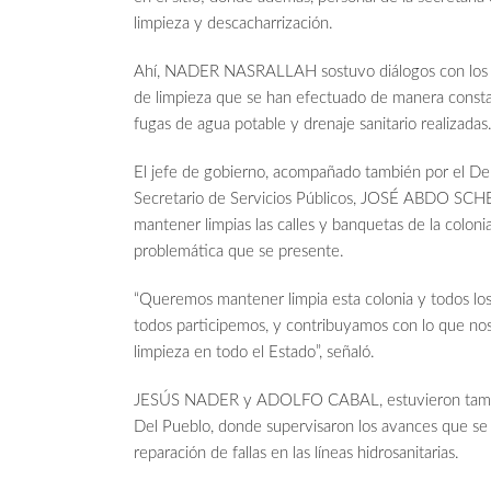
limpieza y descacharrización.
Ahí, NADER NASRALLAH sostuvo diálogos con los ve
de limpieza que se han efectuado de manera constan
fugas de agua potable y drenaje sanitario realizadas
El jefe de gobierno, acompañado también por el D
Secretario de Servicios Públicos, JOSÉ ABDO SCHE
mantener limpias las calles y banquetas de la colonia
problemática que se presente.
“Queremos mantener limpia esta colonia y todos los
todos participemos, y contribuyamos con lo que no
limpieza en todo el Estado”, señaló.
JESÚS NADER y ADOLFO CABAL, estuvieron también 
Del Pueblo, donde supervisaron los avances que se t
reparación de fallas en las líneas hidrosanitarias.