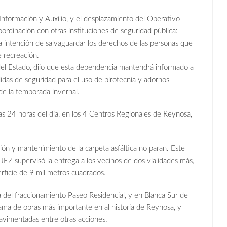
nformación y Auxilio, y el desplazamiento del Operativo
rdinación con otras instituciones de seguridad pública:
 intención de salvaguardar los derechos de las personas que
e recreación.
l Estado, dijo que esta dependencia mantendrá informado a
didas de seguridad para el uso de pirotecnia y adornos
de la temporada invernal.
as 24 horas del día, en los 4 Centros Regionales de Reynosa,
ión y mantenimiento de la carpeta asfáltica no paran. Este
upervisó la entrega a los vecinos de dos vialidades más,
erficie de 9 mil metros cuadrados.
a del fraccionamiento Paseo Residencial, y en Blanca Sur de
grama de obras más importante en al historia de Reynosa, y
pavimentadas entre otras acciones.