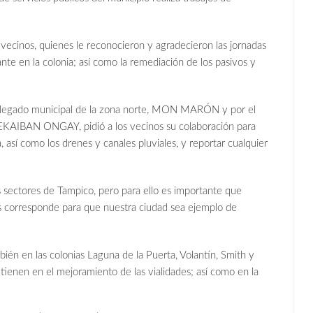
cinos, quienes le reconocieron y agradecieron las jornadas
te en la colonia; así como la remediación de los pasivos y
.
elegado municipal de la zona norte, MON MARÓN y por el
KAIBAN ONGAY, pidió a los vecinos su colaboración para
, así como los drenes y canales pluviales, y reportar cualquier
 sectores de Tampico, pero para ello es importante que
s corresponde para que nuestra ciudad sea ejemplo de
en las colonias Laguna de la Puerta, Volantín, Smith y
ienen en el mejoramiento de las vialidades; así como en la