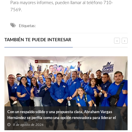
Para mayores informes, pueden llamar al teléfono 710-
7569.
Etiquetas:
TAMBIÉN TE PUEDE INTERESAR
Con un respaldo sólido y una propuesta clara, Abraham Vargas
Hernández se perfila como una opción renovadora para liderar el
SNTISSSTE en Tamaulipas.
8 de agosto de 2026