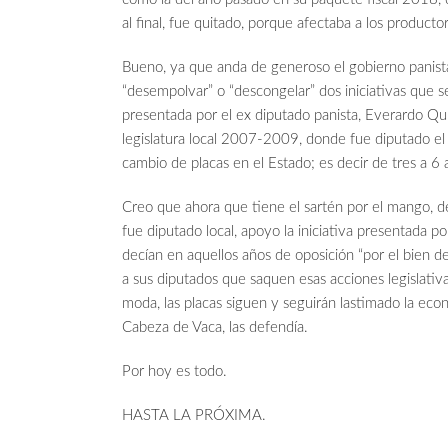
al final, fue quitado, porque afectaba a los product
Bueno, ya que anda de generoso el gobierno panist
“desempolvar” o “descongelar” dos iniciativas que se
presentada por el ex diputado panista, Everardo Quir
legislatura local 2007-2009, donde fue diputado el 
cambio de placas en el Estado; es decir de tres a 6
Creo que ahora que tiene el sartén por el mango, 
fue diputado local, apoyo la iniciativa presentada p
decían en aquellos años de oposición “por el bien d
a sus diputados que saquen esas acciones legislativ
moda, las placas siguen y seguirán lastimado la eco
Cabeza de Vaca, las defendía.
Por hoy es todo.
HASTA LA PRÓXIMA.