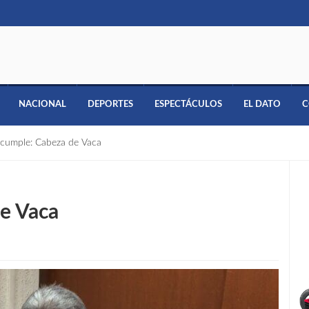
NACIONAL
DEPORTES
ESPECTÁCULOS
EL DATO
C
 cumple: Cabeza de Vaca
de Vaca