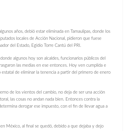
lgunos años, debió estar eliminada en Tamaulipas, donde los
 diputados locales de Acción Nacional, pidieron que fuese
nador del Estado, Egidio Torre Cantú del PRI.
 donde algunos hoy son alcaldes, funcionarios públicos del
e rasgaron las medias en ese entonces. Hoy ven cumplida e
estatal de eliminar la tenencia a partir del primero de enero
erno de los vientos del cambio, no deja de ser una acción
toral, las cosas no andan nada bien. Entonces contra la
determina derogar ese impuesto, con el fin de llevar agua a
en México, al final se quedó, debido a que dejaba y dejo