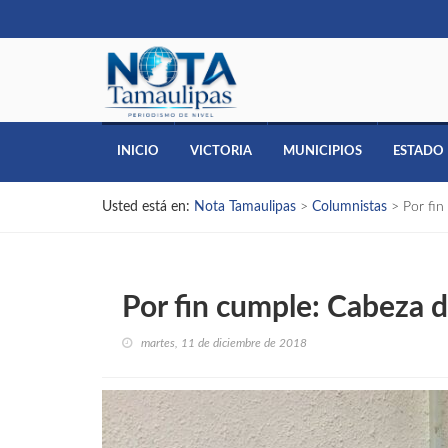
INICIO
VICTORIA
MUNICIPIOS
ESTADO
Usted está en:
Nota Tamaulipas
>
Columnistas
>
Por fin
Por fin cumple: Cabeza 
martes, 11 de diciembre de 2018