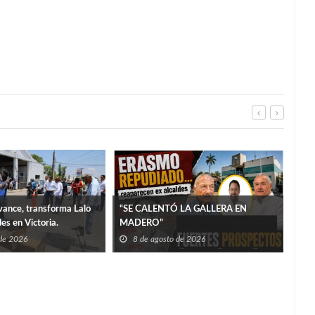
ance, transforma Lalo
“SE CALENTÓ LA GALLERA EN
es en Victoria.
MADERO”
 de 2026
8 de agosto de 2026
More
8