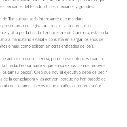
ores pecuarios del Estado, chicos, medianos y grandes.
a de Tamaulipas, sería interesante que mandara
 presentaron en legislaturas locales anteriores, una
oz y otra por la finada, Leonor Sarre de Guerrero, está en la
ahora mandatario estatal y consistía en alargar los años de
 años o más, como existen en otras entidades del país.
debe actuar en consecuencia, porque ese entonces cuando
or la finada, Leonor Sarre y que en su exposición de motivos
e los tamaulipecos”. Creo que hoy el ejecutivo debe de pedir
as de la congeladora y las activen, porque no han pasado de
nomía de los tamaulipecos y que en años anteriores señor