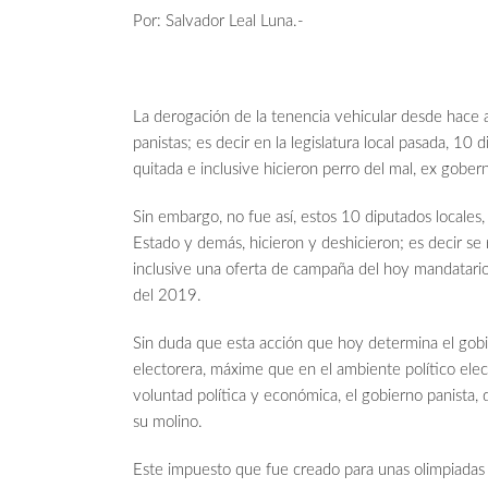
Por: Salvador Leal Luna.-
La derogación de la tenencia vehicular desde hace a
panistas; es decir en la legislatura local pasada, 10
quitada e inclusive hicieron perro del mal, ex gober
Sin embargo, no fue así, estos 10 diputados locales,
Estado y demás, hicieron y deshicieron; es decir s
inclusive una oferta de campaña del hoy mandatario 
del 2019.
Sin duda que esta acción que hoy determina el gobi
electorera, máxime que en el ambiente político elec
voluntad política y económica, el gobierno panista, 
su molino.
Este impuesto que fue creado para unas olimpiadas 