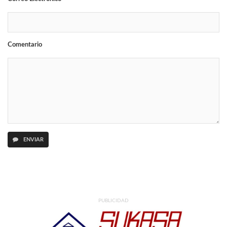
Comentario
ENVIAR
PUBLICIDAD