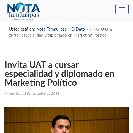
Toggl
navig
Usted está en:
Nota Tamaulipas
>
El Dato
>
Invita UAT a
cursar especialidad y diplomado en Marketing Político
Invita UAT a cursar
especialidad y diplomado en
Marketing Político
martes, 11 de diciembre de 2018