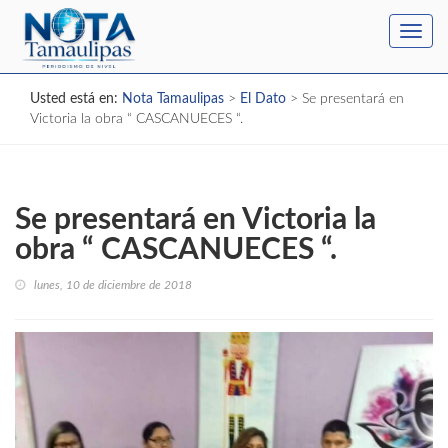
Toggl
navig
Usted está en:
Nota Tamaulipas
>
El Dato
>
Se presentará en
Victoria la obra “ CASCANUECES “.
Se presentará en Victoria la
obra “ CASCANUECES “.
lunes, 10 de diciembre de 2018