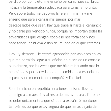
perdido por completo; me enseñó películas nuevas, libros,
música y la temperatura adecuada para tomar vino tinto.
Pero sobre todo, me devolvió la fe en mí misma y me
enseñó que para alcanzar mis sueños, por más
descabellados que sean, hay que trabajar hasta el cansancio
y no darse por vencido nunca, porque no importan todas las
adversidades que vengan, todo eso nos fortalece y nos
hace tener una nueva visión del mundo en el que estamos.
Hoy –y siempre – le estaré agradecida por las veces en las
que me permitió llegar a su oficina en busca de un consejo
o un abrazo, por las veces que me hizo reír cuando más lo
necesitaba y por hacer la hora de comida en la escuela un
espacio y un momento de compañía y libertad.
Se lo he dicho en repetidas ocasiones: quisiera llevarla
conmigo a la maestría y al resto de mis aventuras. Pero no
se debe únicamente a que sé que la extrañaré montones,
también es porque estoy segura de que jamás dejaría de