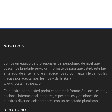
NOSOTROS
Somos un equipo de profesionales del periodismo de nivel que
buscamos brindarle servicios informativos para que usted, esté bien
enterado, de antemano le agradecemos su confianza y le damos las
gracias por aceptarnos, leernos y darle like a
www.notatamaulipas.com.
En nuestro portal usted podrá encontrar información: local, estatal,
nacional, internacional, deportes, espectáculos y opiniones de
nuestros diversos colaboradores con un respetado pluralismo.
DIRECTORIO