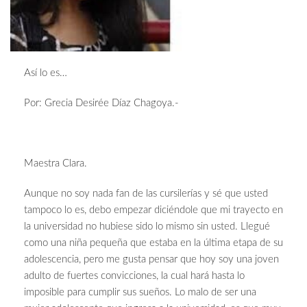
Así lo es…
Por: Grecia Desirée Díaz Chagoya.-
Maestra Clara.
Aunque no soy nada fan de las cursilerías y sé que usted
tampoco lo es, debo empezar diciéndole que mi trayecto en
la universidad no hubiese sido lo mismo sin usted. Llegué
como una niña pequeña que estaba en la última etapa de su
adolescencia, pero me gusta pensar que hoy soy una joven
adulto de fuertes convicciones, la cual hará hasta lo
imposible para cumplir sus sueños. Lo malo de ser una