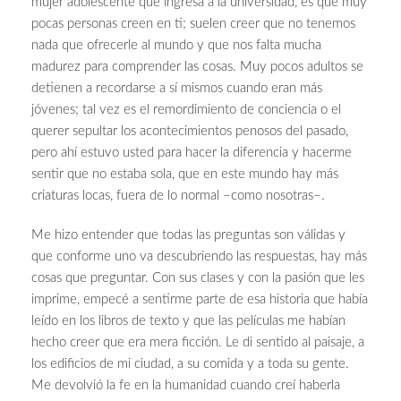
mujer adolescente que ingresa a la universidad, es que muy
pocas personas creen en ti; suelen creer que no tenemos
nada que ofrecerle al mundo y que nos falta mucha
madurez para comprender las cosas. Muy pocos adultos se
detienen a recordarse a sí mismos cuando eran más
jóvenes; tal vez es el remordimiento de conciencia o el
querer sepultar los acontecimientos penosos del pasado,
pero ahí estuvo usted para hacer la diferencia y hacerme
sentir que no estaba sola, que en este mundo hay más
criaturas locas, fuera de lo normal –como nosotras–.
Me hizo entender que todas las preguntas son válidas y
que conforme uno va descubriendo las respuestas, hay más
cosas que preguntar. Con sus clases y con la pasión que les
imprime, empecé a sentirme parte de esa historia que había
leído en los libros de texto y que las películas me habían
hecho creer que era mera ficción. Le di sentido al paisaje, a
los edificios de mi ciudad, a su comida y a toda su gente.
Me devolvió la fe en la humanidad cuando creí haberla