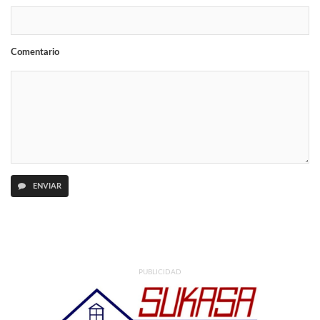
Comentario
ENVIAR
PUBLICIDAD