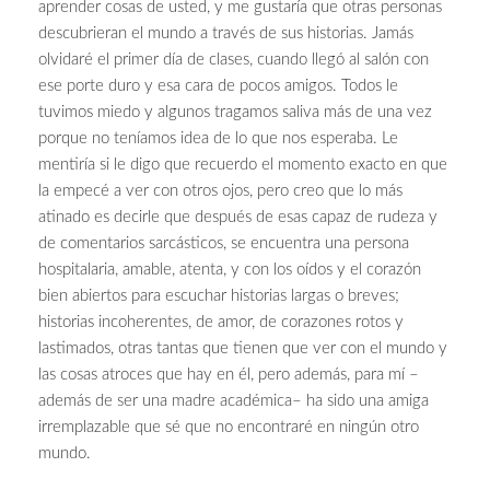
aprender cosas de usted, y me gustaría que otras personas
descubrieran el mundo a través de sus historias. Jamás
olvidaré el primer día de clases, cuando llegó al salón con
ese porte duro y esa cara de pocos amigos. Todos le
tuvimos miedo y algunos tragamos saliva más de una vez
porque no teníamos idea de lo que nos esperaba. Le
mentiría si le digo que recuerdo el momento exacto en que
la empecé a ver con otros ojos, pero creo que lo más
atinado es decirle que después de esas capaz de rudeza y
de comentarios sarcásticos, se encuentra una persona
hospitalaria, amable, atenta, y con los oídos y el corazón
bien abiertos para escuchar historias largas o breves;
historias incoherentes, de amor, de corazones rotos y
lastimados, otras tantas que tienen que ver con el mundo y
las cosas atroces que hay en él, pero además, para mí –
además de ser una madre académica– ha sido una amiga
irremplazable que sé que no encontraré en ningún otro
mundo.