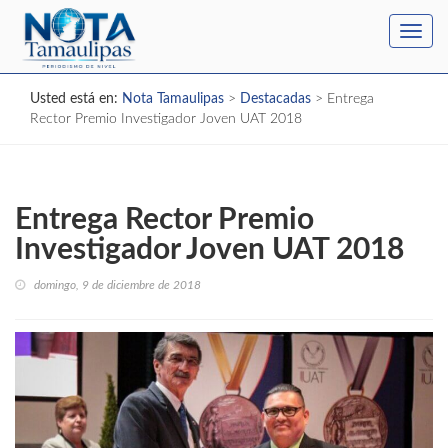
Toggl
navig
Usted está en:
Nota Tamaulipas
>
Destacadas
>
Entrega
Rector Premio Investigador Joven UAT 2018
Entrega Rector Premio
Investigador Joven UAT 2018
domingo, 9 de diciembre de 2018