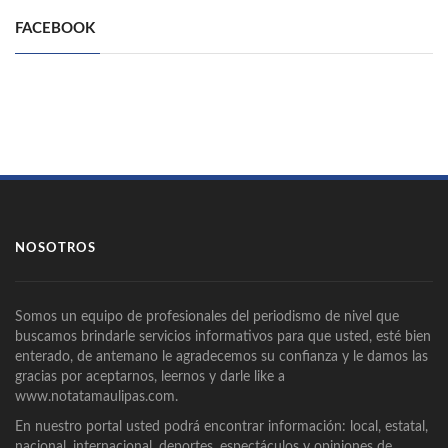
FACEBOOK
NOSOTROS
Somos un equipo de profesionales del periodismo de nivel que
buscamos brindarle servicios informativos para que usted, esté bien
enterado, de antemano le agradecemos su confianza y le damos las
gracias por aceptarnos, leernos y darle like a
www.notatamaulipas.com.
En nuestro portal usted podrá encontrar información: local, estatal,
nacional, internacional, deportes, espectáculos y opiniones de