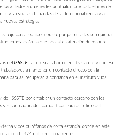
e los afiliados a quienes les puntualizó que todo el mes de
r de viva voz las demandas de la derechohabiencia y así
as nuevas estrategias.
 trabajo con el equipo médico, porque ustedes son quienes
ntifiquemos las áreas que necesitan atención de manera
nzas del
ISSSTE
para buscar ahorros en otras áreas y con eso
s trabajadores a mantener un contacto directo con la
na para así recuperar la confianza en el Instituto y los
tular del ISSSTE por entablar un contacto cercano con los
s y responsabilidades compartidas para beneficio del
xterna y dos quirófanos de corta estancia, donde en este
 población de 374 mil derechohabientes.