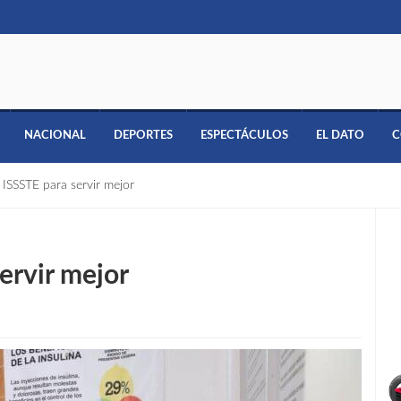
NACIONAL
DEPORTES
ESPECTÁCULOS
EL DATO
C
 ISSSTE para servir mejor
ervir mejor