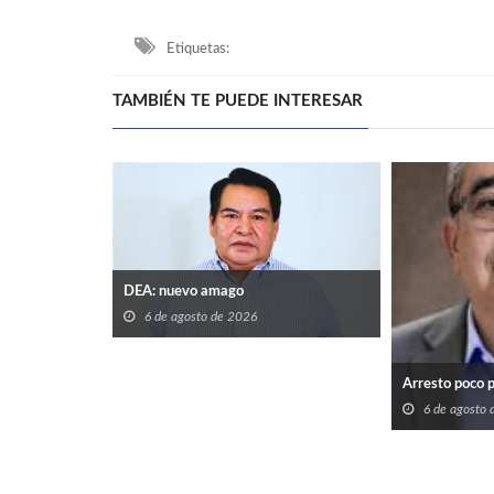
Etiquetas:
TAMBIÉN TE PUEDE INTERESAR
DEA: nuevo amago
6 de agosto de 2026
Arresto poco 
6 de agosto