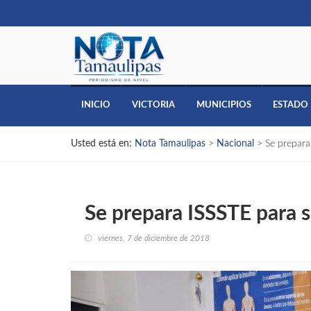
INICIO
VICTORIA
MUNICIPIOS
ESTADO
Usted está en:
Nota Tamaulipas
>
Nacional
>
Se prepara
Se prepara ISSSTE para s
viernes, 7 de diciembre de 2018