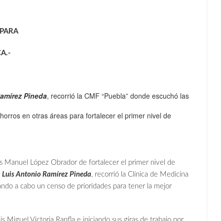
 PARA
A.-
amírez Pineda
, recorrió la CMF “Puebla” donde escuchó las
orros en otras áreas para fortalecer el primer nivel de
s Manuel López Obrador de fortalecer el primer nivel de
,
Luis Antonio Ramírez Pineda
, recorrió la Clínica de Medicina
vando a cabo un censo de prioridades para tener la mejor
Miguel Victoria Ranfla e iniciando sus giras de trabajo por