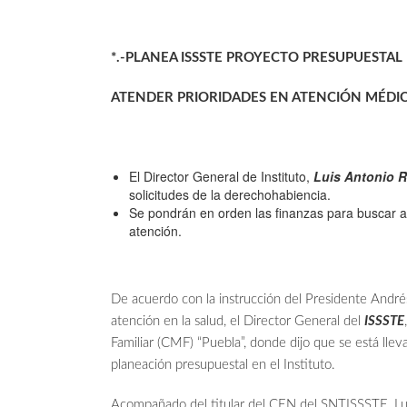
*.-PLANEA ISSSTE PROYECTO PRESUPUESTAL
ATENDER PRIORIDADES EN ATENCIÓN MÉDIC
El Director General de Instituto,
Luis Antonio R
solicitudes de la derechohabiencia.
Se pondrán en orden las finanzas para buscar ah
atención.
De acuerdo con la instrucción del Presidente André
atención en la salud, el Director General del
ISSSTE
Familiar (CMF) “Puebla”, donde dijo que se está lle
planeación presupuestal en el Instituto.
Acompañado del titular del CEN del SNTISSSTE, Luis 