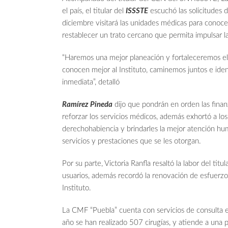
el país, el titular del
ISSSTE
escuchó las solicitudes d
diciembre visitará las unidades médicas para conoce
restablecer un trato cercano que permita impulsar l
“Haremos una mejor planeación y fortaleceremos el
conocen mejor al Instituto, caminemos juntos e ide
inmediata”, detalló
Ramírez Pineda
dijo que pondrán en orden las fina
reforzar los servicios médicos, además exhortó a lo
derechohabiencia y brindarles la mejor atención huma
servicios y prestaciones que se les otorgan.
Por su parte, Victoria Ranfla resaltó la labor del ti
usuarios, además recordó la renovación de esfuerzo
Instituto.
La CMF “Puebla” cuenta con servicios de consulta e
año se han realizado 507 cirugías, y atiende a una