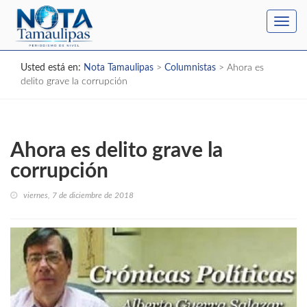
Toggl
navig
Usted está en:
Nota Tamaulipas
>
Columnistas
>
Ahora es
delito grave la corrupción
Ahora es delito grave la
corrupción
viernes, 7 de diciembre de 2018