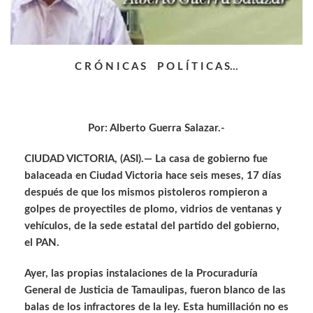
C R Ó N I C A S P O L Í T I C A S…
Por: Alberto Guerra Salazar.-
CIUDAD VICTORIA, (ASI).— La casa de gobierno fue
balaceada en Ciudad Victoria hace seis meses, 17 días
después de que los mismos pistoleros rompieron a
golpes de proyectiles de plomo, vidrios de ventanas y
vehículos, de la sede estatal del partido del gobierno,
el PAN.
Ayer, las propias instalaciones de la Procuraduría
General de Justicia de Tamaulipas, fueron blanco de las
balas de los infractores de la ley. Esta humillación no es