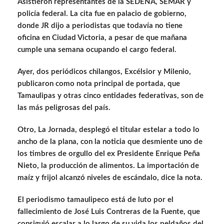
Asistieron representantes de la SEDENA, SEMAR y
policía federal. La cita fue en palacio de gobierno,
donde JR dijo a periodistas que todavía no tiene
oficina en Ciudad Victoria, a pesar de que mañana
cumple una semana ocupando el cargo federal.
Ayer, dos periódicos chilangos, Excélsior y Milenio,
publicaron como nota principal de portada, que
Tamaulipas y otras cinco entidades federativas, son de
las más peligrosas del país.
Otro, La Jornada, desplegó el titular estelar a todo lo
ancho de la plana, con la noticia que desmiente uno de
los timbres de orgullo del ex Presidente Enrique Peña
Nieto, la producción de alimentos. La importación de
maíz y frijol alcanzó niveles de escándalo, dice la nota.
El periodismo tamaulipeco está de luto por el
fallecimiento de José Luis Contreras de la Fuente, que
consiguió escalar a lo largo de su vida los peldaños del