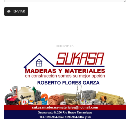
ENVIAR
PUBLICIDAD