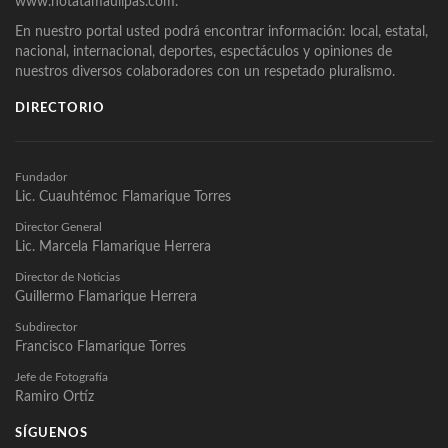
www.notatamaulipas.com.
En nuestro portal usted podrá encontrar información: local, estatal,
nacional, internacional, deportes, espectáculos y opiniones de
nuestros diversos colaboradores con un respetado pluralismo.
DIRECTORIO
Fundador
Lic. Cuauhtémoc Flamarique Torres
Director General
Lic. Marcela Flamarique Herrera
Director de Noticias
Guillermo Flamarique Herrera
Subdirector
Francisco Flamarique Torres
Jefe de Fotografía
Ramiro Ortíz
SÍGUENOS