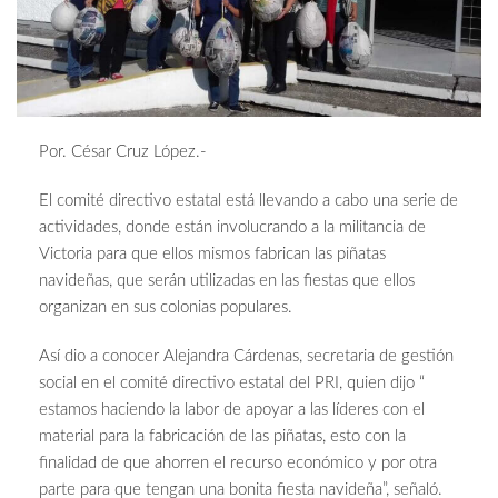
Por. César Cruz López.-
El comité directivo estatal está llevando a cabo una serie de
actividades, donde están involucrando a la militancia de
Victoria para que ellos mismos fabrican las piñatas
navideñas, que serán utilizadas en las fiestas que ellos
organizan en sus colonias populares.
Así dio a conocer Alejandra Cárdenas, secretaria de gestión
social en el comité directivo estatal del PRI, quien dijo “
estamos haciendo la labor de apoyar a las líderes con el
material para la fabricación de las piñatas, esto con la
finalidad de que ahorren el recurso económico y por otra
parte para que tengan una bonita fiesta navideña”, señaló.