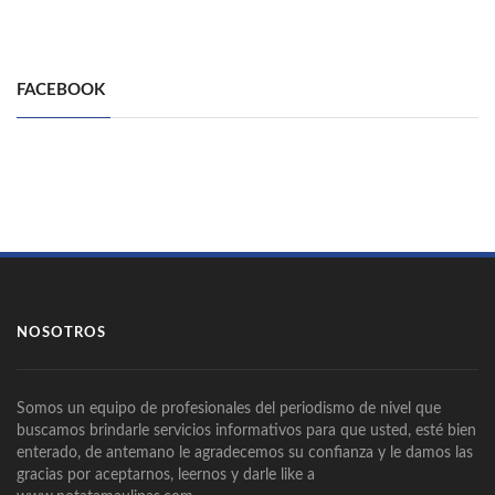
FACEBOOK
NOSOTROS
Somos un equipo de profesionales del periodismo de nivel que
buscamos brindarle servicios informativos para que usted, esté bien
enterado, de antemano le agradecemos su confianza y le damos las
gracias por aceptarnos, leernos y darle like a