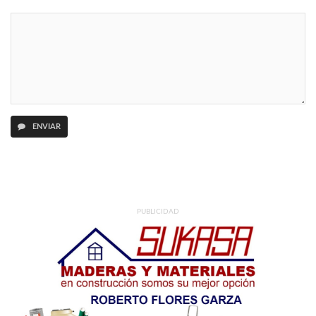
ENVIAR
PUBLICIDAD