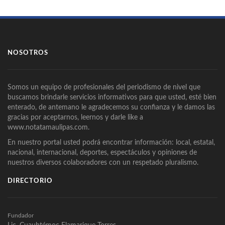
NOSOTROS
Somos un equipo de profesionales del periodismo de nivel que
buscamos brindarle servicios informativos para que usted, esté bien
enterado, de antemano le agradecemos su confianza y le damos las
gracias por aceptarnos, leernos y darle like a
www.notatamaulipas.com.
En nuestro portal usted podrá encontrar información: local, estatal,
nacional, internacional, deportes, espectáculos y opiniones de
nuestros diversos colaboradores con un respetado pluralismo.
DIRECTORIO
Fundador