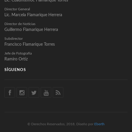
Lic. Cuauhtémoc Flamarique Torres
Director General
Lic. Marcela Flamarique Herrera
Director de Noticias
Guillermo Flamarique Herrera
Subdirector
Francisco Flamarique Torres
Jefe de Fotografía
Ramiro Ortíz
SÍGUENOS
© Derechos Reservados, 2018, Diseño por
Eberth