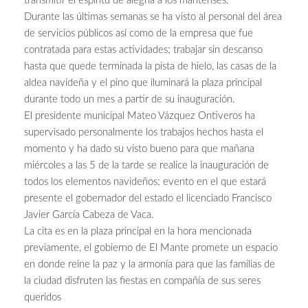
transmitir el espíritu de alegría a los mantenses.
Durante las últimas semanas se ha visto al personal del área
de servicios públicos así como de la empresa que fue
contratada para estas actividades; trabajar sin descanso
hasta que quede terminada la pista de hielo, las casas de la
aldea navideña y el pino que iluminará la plaza principal
durante todo un mes a partir de su inauguración.
El presidente municipal Mateo Vázquez Ontiveros ha
supervisado personalmente los trabajos hechos hasta el
momento y ha dado su visto bueno para que mañana
miércoles a las 5 de la tarde se realice la inauguración de
todos los elementos navideños; evento en el que estará
presente el gobernador del estado el licenciado Francisco
Javier García Cabeza de Vaca.
La cita es en la plaza principal en la hora mencionada
previamente, el gobierno de El Mante promete un espacio
en donde reine la paz y la armonía para que las familias de
la ciudad disfruten las fiestas en compañía de sus seres
queridos