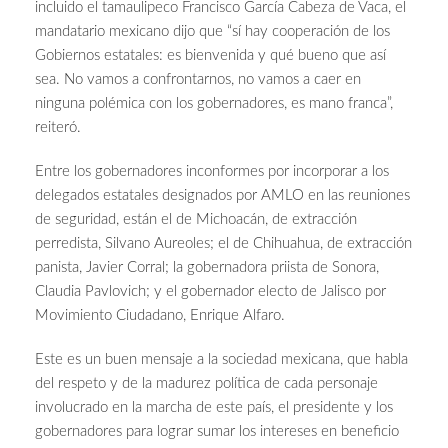
incluido el tamaulipeco Francisco García Cabeza de Vaca, el
mandatario mexicano dijo que “sí hay cooperación de los
Gobiernos estatales: es bienvenida y qué bueno que así
sea. No vamos a confrontarnos, no vamos a caer en
ninguna polémica con los gobernadores, es mano franca”,
reiteró.
Entre los gobernadores inconformes por incorporar a los
delegados estatales designados por AMLO en las reuniones
de seguridad, están el de Michoacán, de extracción
perredista, Silvano Aureoles; el de Chihuahua, de extracción
panista, Javier Corral; la gobernadora priista de Sonora,
Claudia Pavlovich; y el gobernador electo de Jalisco por
Movimiento Ciudadano, Enrique Alfaro.
Este es un buen mensaje a la sociedad mexicana, que habla
del respeto y de la madurez política de cada personaje
involucrado en la marcha de este país, el presidente y los
gobernadores para lograr sumar los intereses en beneficio