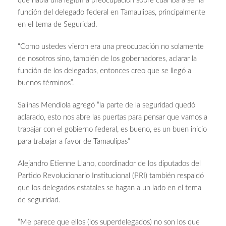
que había una legítima preocupación sobre cuál iba a ser la
función del delegado federal en Tamaulipas, principalmente
en el tema de Seguridad.
“Como ustedes vieron era una preocupación no solamente
de nosotros sino, también de los gobernadores, aclarar la
función de los delegados, entonces creo que se llegó a
buenos términos”.
Salinas Mendiola agregó “la parte de la seguridad quedó
aclarado, esto nos abre las puertas para pensar que vamos a
trabajar con el gobierno federal, es bueno, es un buen inicio
para trabajar a favor de Tamaulipas”
Alejandro Etienne Llano, coordinador de los diputados del
Partido Revolucionario Institucional (PRI) también respaldó
que los delegados estatales se hagan a un lado en el tema
de seguridad.
“Me parece que ellos (los superdelegados) no son los que