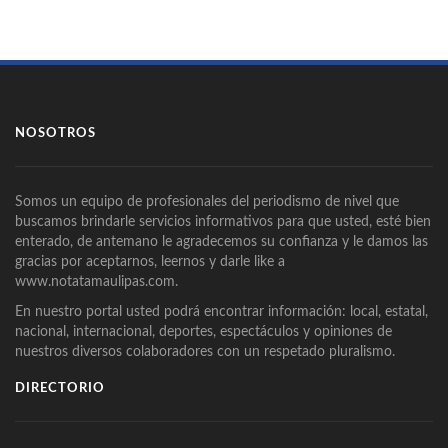
NOSOTROS
Somos un equipo de profesionales del periodismo de nivel que
buscamos brindarle servicios informativos para que usted, esté bien
enterado, de antemano le agradecemos su confianza y le damos las
gracias por aceptarnos, leernos y darle like a
www.notatamaulipas.com.
En nuestro portal usted podrá encontrar información: local, estatal,
nacional, internacional, deportes, espectáculos y opiniones de
nuestros diversos colaboradores con un respetado pluralismo.
DIRECTORIO