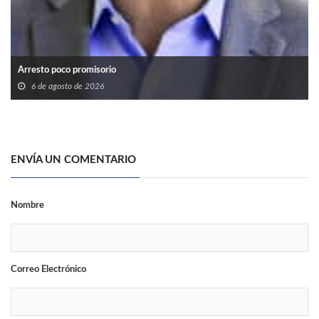
Arresto poco promisorio
6 de agosto de 2026
ENVÍA UN COMENTARIO
Nombre
Correo Electrónico