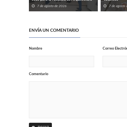
de la UAT en Ciudad Victoria
7 de agosto de 2026
7 de agosto
ENVÍA UN COMENTARIO
Nombre
Correo Electró
Comentario