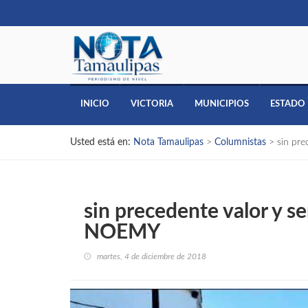
INICIO
VICTORIA
MUNICIPIOS
ESTADO
Usted está en:
Nota Tamaulipas
>
Columnistas
>
sin pr
sin precedente valor y 
NOEMY
martes, 4 de diciembre de 2018