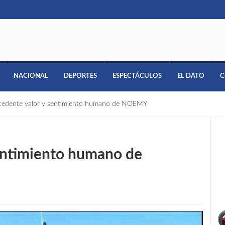
NACIONAL
DEPORTES
ESPECTÁCULOS
EL DATO
C
ecedente valor y sentimiento humano de NOEMY
sentimiento humano de