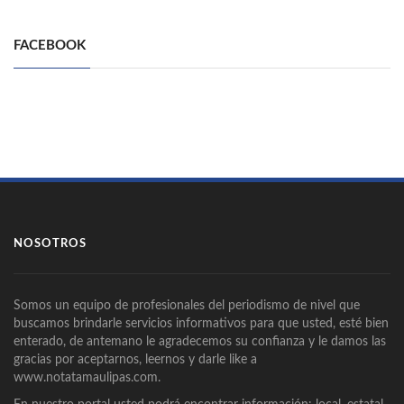
FACEBOOK
NOSOTROS
Somos un equipo de profesionales del periodismo de nivel que
buscamos brindarle servicios informativos para que usted, esté bien
enterado, de antemano le agradecemos su confianza y le damos las
gracias por aceptarnos, leernos y darle like a
www.notatamaulipas.com.