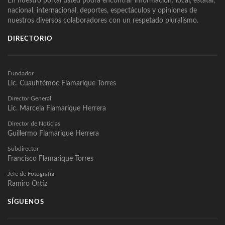
En nuestro portal usted podrá encontrar información: local, estatal,
nacional, internacional, deportes, espectáculos y opiniones de
nuestros diversos colaboradores con un respetado pluralismo.
DIRECTORIO
Fundador
Lic. Cuauhtémoc Flamarique Torres
Director General
Lic. Marcela Flamarique Herrera
Director de Noticias
Guillermo Flamarique Herrera
Subdirector
Francisco Flamarique Torres
Jefe de Fotografía
Ramiro Ortíz
SÍGUENOS