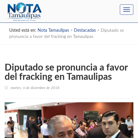
Toggl
navig
Usted está en:
Nota Tamaulipas
>
Destacadas
>
Diputado se
pronuncia a favor del fracking en Tamaulipas
Diputado se pronuncia a favor
del fracking en Tamaulipas
martes, 4 de diciembre de 2018