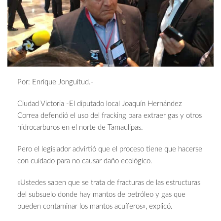
Por: Enrique Jonguitud.-
Ciudad Victoria -El diputado local Joaquín Hernández
Correa defendió el uso del fracking para extraer gas y otros
hidrocarburos en el norte de Tamaulipas.
Pero el legislador advirtió que el proceso tiene que hacerse
con cuidado para no causar daño ecológico.
«Ustedes saben que se trata de fracturas de las estructuras
del subsuelo donde hay mantos de petróleo y gas que
pueden contaminar los mantos acuíferos», explicó.